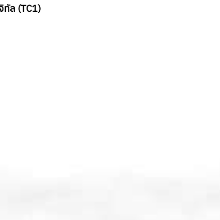
ทัล (TC1)