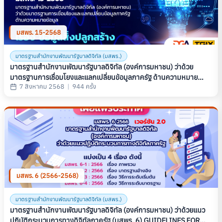
มสพร. 15-2568
มาตรฐานสำนักงานพัฒนารัฐบาลดิจิทัล (มสพร.)
มาตรฐานสํานักงานพัฒนารัฐบาลดิจิทัล (องค์การมหาชน) ว่าด้วย
มาตรฐานการเชื่อมโยงและแลกเปลี่ยนข้อมูลภาครัฐ ด้านความหมาย
7 สิงหาคม 2568
|
944 ครั้ง
ข้อมูล เรื่อง ข้อมูลสิ่งปลูกสร้าง (THAILAND GOVERNMENT
INFORMATION EXCHANGE STANDARD, SERIES: SEMANTIC,
PART 4: BUILDING DATA) (มสพร. 15-2568)
มสพร. 6 (2566-2568)
มาตรฐานสำนักงานพัฒนารัฐบาลดิจิทัล (มสพร.)
มาตรฐานสำนักงานพัฒนารัฐบาลดิจิทัล (องค์การมหาชน) ว่าด้วยแนว
ปฏิบัติกระบวนการทางดิจิทัลภาครัฐ (มสพร. 6) GUIDELINES FOR