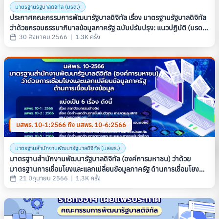
มาตรฐานรัฐบาลดิจิทัล (มรด.)
ประกาศคณะกรรมการพัฒนารัฐบาลดิจิทัล เรื่อง มาตรฐานรัฐบาลดิจิทัล
ว่าด้วยกรอบธรรมาภิบาลข้อมูลภาครัฐ ฉบับปรับปรุง: แนวปฏิบัติ (มรด.
30 สิงหาคม 2566
|
1.3K ครั้ง
6 : 2566)
มสพร. 10-1:2566 ถึง มสพร. 10-6:2566
มาตรฐานสำนักงานพัฒนารัฐบาลดิจิทัล (มสพร.)
มาตรฐานสํานักงานพัฒนารัฐบาลดิจิทัล (องค์การมหาชน) ว่าด้วย
มาตรฐานการเชื่อมโยงและแลกเปลี่ยนข้อมูลภาครัฐ ด้านการเชื่อมโยง
21 มิถุนายน 2566
|
1.3K ครั้ง
ข้อมูล (THAILAND GOVERNMENT INFORMATION EXCHANGE
STANDARD, SERIES: LINKAGE STANDARD) (มสพร. 10-2566)