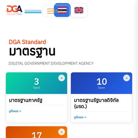
Menu
DGA Standard
มาตรฐาน
DIGITAL GOVERNMENT DEVELOPMENT AGENCY
3
10
โพสต์
โพสต์
มาตรฐานภาครัฐ
มาตรฐานรัฐบาลดิจิทัล
(มรด.)
ดูทั้งหมด →
ดูทั้งหมด →
17