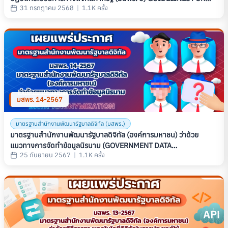
31 กรกฎาคม 2568
|
1.1K ครั้ง
DIGITAL GOVERNMENT PROCESS
มสพร. 14-2567
มาตรฐานสำนักงานพัฒนารัฐบาลดิจิทัล (มสพร.)
มาตรฐานสำนักงานพัฒนารัฐบาลดิจิทัล (องค์การมหาชน) ว่าด้วย
แนวทางการจัดทำข้อมูลนิรนาม (GOVERNMENT DATA
25 กันยายน 2567
|
1.1K ครั้ง
ANONYMIZATION GUIDELINE) (มสพร. 14-2567)