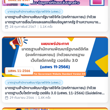
มาตรฐานสำนักงานพัฒนารัฐบาลดิจิทัล (มสพร.)
มาตรฐานสํานักงานพัฒนารัฐบาลดิจิทัล (องค์การมหาชน) ว่าด้วย
มาตรฐานการเชื่อมโยงและแลกเปลี่ยนข้อมูลภาครัฐ ด้านความหมาย
28 กุมภาพันธ์ 2567
|
1.1K ครั้ง
ข้อมูล เรื่อง ข้อมูลภาษีที่ดินและสิ่งปลูกสร้าง (THAILAND
GOVERNMENT INFORMATION EXCHANGE STANDARD, SERIES:
SEMANTIC, PART 4: LAND AND BUILDING TAX DATA) (มสพร.
12-2567)
มสพร. 11-2566
มาตรฐานสำนักงานพัฒนารัฐบาลดิจิทัล (มสพร.)
มาตรฐานสำนักงานพัฒนารัฐบาลดิจิทัล (องค์การมหาชน) ว่าด้วย
มาตรฐานเว็บไซต์ภาครัฐ เวอร์ชัน 3.0 (มสพร. 11-2566) (Guidelines
29 กันยายน 2566
|
1.4K ครั้ง
For Government Website Standard Version 3.0)