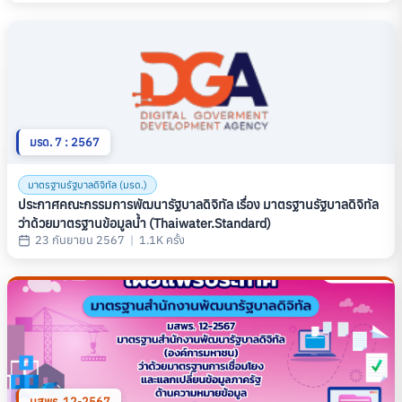
มรด. 7 : 2567
มาตรฐานรัฐบาลดิจิทัล (มรด.)
ประกาศคณะกรรมการพัฒนารัฐบาลดิจิทัล เรื่อง มาตรฐานรัฐบาลดิจิทัล
ว่าด้วยมาตรฐานข้อมูลน้ำ (Thaiwater.Standard)
23 กันยายน 2567
|
1.1K ครั้ง
มสพร. 12-2567