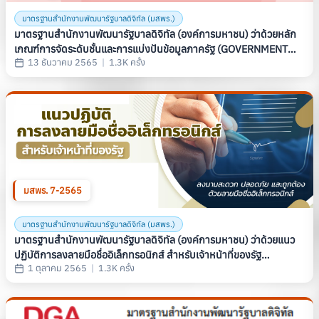
มาตรฐานสำนักงานพัฒนารัฐบาลดิจิทัล (มสพร.)
มาตรฐานสำนักงานพัฒนารัฐบาลดิจิทัล (องค์การมหาชน) ว่าด้วยหลัก
เกณฑ์การจัดระดับชั้นและการแบ่งปันข้อมูลภาครัฐ (GOVERNMENT
13 ธันวาคม 2565
|
1.3K ครั้ง
DATA CLASSIFICATION AND DATA SHARING FRAMEWORK)
(มสพร. 8-2565)
มสพร. 7-2565
มาตรฐานสำนักงานพัฒนารัฐบาลดิจิทัล (มสพร.)
มาตรฐานสำนักงานพัฒนารัฐบาลดิจิทัล (องค์การมหาชน) ว่าด้วยแนว
ปฏิบัติการลงลายมือชื่ออิเล็กทรอนิกส์ สำหรับเจ้าหน้าที่ของรัฐ
1 ตุลาคม 2565
|
1.3K ครั้ง
(GUIDELINE ON E-SIGNATURE FOR GOVERNMENT OFFICIAL)
(มสพร. 7-2565)