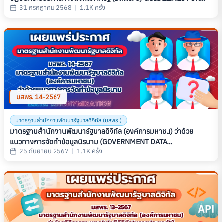
31 กรกฎาคม 2568
|
1.1K ครั้ง
DIGITAL GOVERNMENT PROCESS
มสพร. 14-2567
มาตรฐานสำนักงานพัฒนารัฐบาลดิจิทัล (มสพร.)
มาตรฐานสำนักงานพัฒนารัฐบาลดิจิทัล (องค์การมหาชน) ว่าด้วย
แนวทางการจัดทำข้อมูลนิรนาม (GOVERNMENT DATA
25 กันยายน 2567
|
1.1K ครั้ง
ANONYMIZATION GUIDELINE) (มสพร. 14-2567)