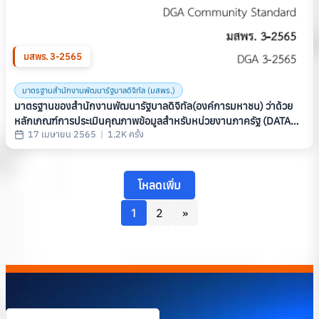
มสพร. 3-2565
มาตรฐานสำนักงานพัฒนารัฐบาลดิจิทัล (มสพร.)
มาตรฐานของสํานักงานพัฒนารัฐบาลดิจิทัล(องค์การมหาชน) ว่าด้วย
หลักเกณฑ์การประเมินคุณภาพข้อมูลสำหรับหน่วยงานภาครัฐ (DATA
17 เมษายน 2565
|
1.2K ครั้ง
QUALITY ASSESSMENT FOR GOVERNMENT AGENCY) (มสพร. 3-
2565)
โหลดเพิ่ม
1
2
»
โหลดข้อมูลเสร็จสิ้น