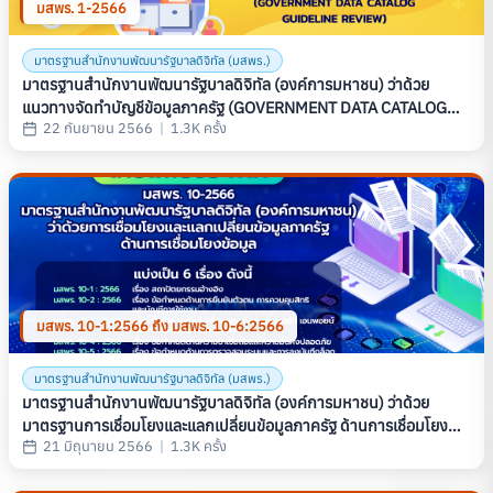
มสพร. 1-2566
มาตรฐานสำนักงานพัฒนารัฐบาลดิจิทัล (มสพร.)
มาตรฐานสำนักงานพัฒนารัฐบาลดิจิทัล (องค์การมหาชน) ว่าด้วย
แนวทางจัดทำบัญชีข้อมูลภาครัฐ (GOVERNMENT DATA CATALOG
22 กันยายน 2566
|
1.3K ครั้ง
GUIDELINE REVIEW) (มสพร. 1-2566)
มสพร. 10-1:2566 ถึง มสพร. 10-6:2566
มาตรฐานสำนักงานพัฒนารัฐบาลดิจิทัล (มสพร.)
มาตรฐานสํานักงานพัฒนารัฐบาลดิจิทัล (องค์การมหาชน) ว่าด้วย
มาตรฐานการเชื่อมโยงและแลกเปลี่ยนข้อมูลภาครัฐ ด้านการเชื่อมโยง
21 มิถุนายน 2566
|
1.3K ครั้ง
ข้อมูล (THAILAND GOVERNMENT INFORMATION EXCHANGE
STANDARD, SERIES: LINKAGE STANDARD) (มสพร. 10-2566)