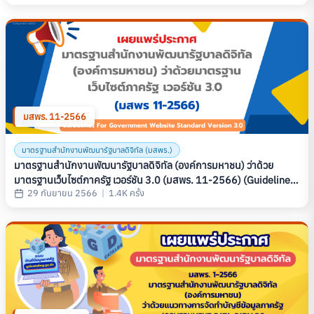
GOVERNMENT INFORMATION EXCHANGE STANDARD, SERIES:
SEMANTIC, PART 4: LAND AND BUILDING TAX DATA) (มสพร.
12-2567)
มสพร. 11-2566
มาตรฐานสำนักงานพัฒนารัฐบาลดิจิทัล (มสพร.)
มาตรฐานสำนักงานพัฒนารัฐบาลดิจิทัล (องค์การมหาชน) ว่าด้วย
มาตรฐานเว็บไซต์ภาครัฐ เวอร์ชัน 3.0 (มสพร. 11-2566) (Guidelines
29 กันยายน 2566
|
1.4K ครั้ง
For Government Website Standard Version 3.0)