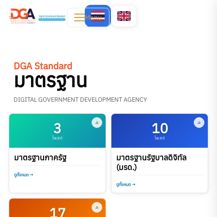
Menu
DGA Standard
มาตรฐาน
DIGITAL GOVERNMENT DEVELOPMENT AGENCY
3
10
โพสต์
โพสต์
มาตรฐานภาครัฐ
มาตรฐานรัฐบาลดิจิทัล
(มรด.)
ดูทั้งหมด →
ดูทั้งหมด →
17