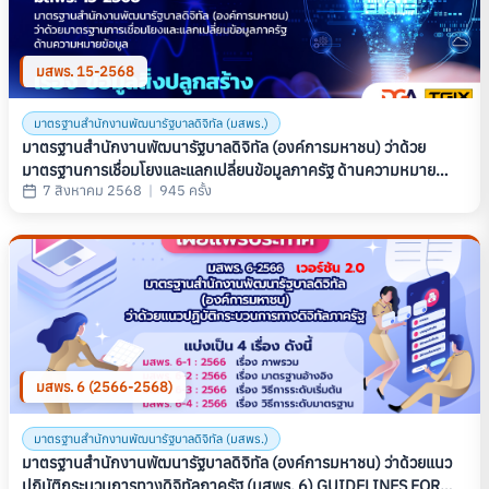
มสพร. 15-2568
มาตรฐานสำนักงานพัฒนารัฐบาลดิจิทัล (มสพร.)
มาตรฐานสํานักงานพัฒนารัฐบาลดิจิทัล (องค์การมหาชน) ว่าด้วย
มาตรฐานการเชื่อมโยงและแลกเปลี่ยนข้อมูลภาครัฐ ด้านความหมาย
7 สิงหาคม 2568
|
945 ครั้ง
ข้อมูล เรื่อง ข้อมูลสิ่งปลูกสร้าง (THAILAND GOVERNMENT
INFORMATION EXCHANGE STANDARD, SERIES: SEMANTIC,
PART 4: BUILDING DATA) (มสพร. 15-2568)
มสพร. 6 (2566-2568)
มาตรฐานสำนักงานพัฒนารัฐบาลดิจิทัล (มสพร.)
มาตรฐานสำนักงานพัฒนารัฐบาลดิจิทัล (องค์การมหาชน) ว่าด้วยแนว
ปฏิบัติกระบวนการทางดิจิทัลภาครัฐ (มสพร. 6) GUIDELINES FOR