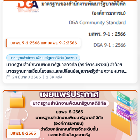
มสพร. 9-1:2566 และ มสพร. 9-2:2566
มาตรฐานสำนักงานพัฒนารัฐบาลดิจิทัล (มสพร.)
มาตรฐานสํานักงานพัฒนารัฐบาลดิจิทัล (องค์การมหาชน) ว่าด้วย
มาตรฐานการเชื่อมโยงและแลกเปลี่ยนข้อมูลภาครัฐด้านความหมาย
24 มีนาคม 2566
|
1.3K ครั้ง
ข้อมูล เรื่อง ข้อมูล สถานที่-ที่อยู่ (THAILAND GOVERNMENT
INFORMATION EXCHANGE STANDARD, SERIES: SEMANTIC,
PART 3-1: LOCATION- ADDRESS DATA) (มสพร. 9-1:2566) และ
เรื่อง ข้อมูลสถานที่-ภูมิสารสนเทศ (PART 3-2: LOCATION-
GEOSPATIAL DATA) (มสพร. 9-2:2566)
มสพร. 8-2565