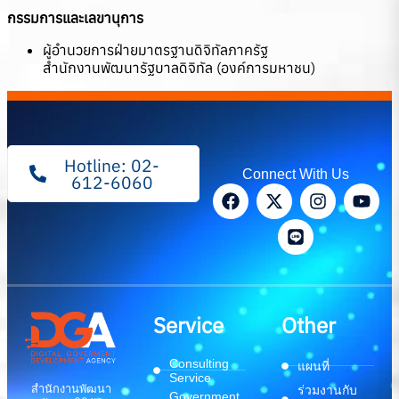
กรรมการและเลขานุการ
ผู้อำนวยการฝ่ายมาตรฐานดิจิทัลภาครัฐ
สำนักงานพัฒนารัฐบาลดิจิทัล (องค์การมหาชน)
Hotline: 02-
Connect With Us
612-6060
Service
Other
Consulting
แผนที่
Service
สำนักงานพัฒนา
ร่วมงานกับ
Government