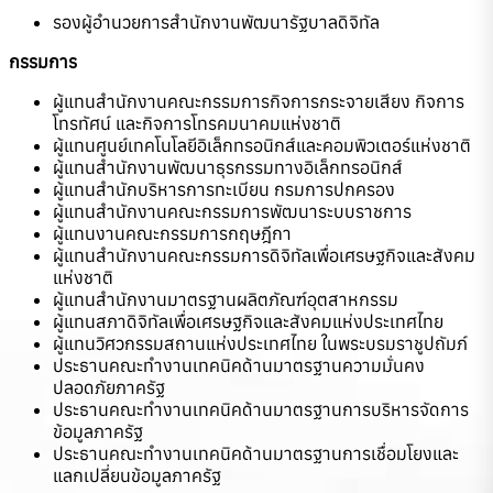
รองผู้อํานวยการสํานักงานพัฒนารัฐบาลดิจิทัล
กรรมการ
ผู้แทนสำนักงานคณะกรรมการกิจการกระจายเสียง กิจการ
โทรทัศน์ และกิจการโทรคมนาคมแห่งชาติ
ผู้แทนศูนย์เทคโนโลยีอิเล็กทรอนิกส์และคอมพิวเตอร์แห่งชาติ
ผู้แทนสำนักงานพัฒนาธุรกรรมทางอิเล็กทรอนิกส์
ผู้แทนสำนักบริหารการทะเบียน กรมการปกครอง
ผู้แทนสำนักงานคณะกรรมการพัฒนาระบบราชการ
ผู้แทนงานคณะกรรมการกฤษฎีกา
ผู้แทนสำนักงานคณะกรรมการดิจิทัลเพื่อเศรษฐกิจและสังคม
แห่งชาติ
ผู้แทนสำนักงานมาตรฐานผลิตภัณฑ์อุตสาหกรรม
ผู้แทนสภาดิจิทัลเพื่อเศรษฐกิจและสังคมแห่งประเทศไทย
ผู้แทนวิศวกรรมสถานแห่งประเทศไทย ในพระบรมราชูปถัมภ์
ประธานคณะทำงานเทคนิคด้านมาตรฐานความมั่นคง
ปลอดภัยภาครัฐ
ประธานคณะทำงานเทคนิคด้านมาตรฐานการบริหารจัดการ
ข้อมูลภาครัฐ
ประธานคณะทำงานเทคนิคด้านมาตรฐานการเชื่อมโยงและ
แลกเปลี่ยนข้อมูลภาครัฐ