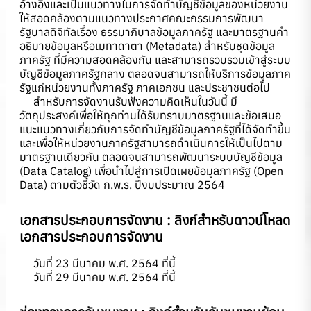
อ้างอิงและเป็นแนวทางในการจัดทำบัญชีข้อมูลของหน่วยงาน
ให้สอดคล้องตามแนวทางประกาศคณะกรรมการพัฒนา
รัฐบาลดิจิทัลเรื่อง ธรรมาภิบาลข้อมูลภาครัฐ และมาตรฐานคำ
อธิบายข้อมูลหรือเมทาดาตา (Metadata) สำหรับชุดข้อมูล
ภาครัฐ ที่มีความสอดคล้องกัน และสามารถรวบรวมเข้าสู่ระบบ
บัญชีข้อมูลภาครัฐกลาง ตลอดจนสามารถให้บริการข้อมูลภาค
รัฐแก่หน่วยงานทั้งภาครัฐ ภาคเอกชน และประชาชนต่อไป
สำหรับการจัดงานรับฟังความคิดเห็นในวันนี้ มี
วัตถุประสงค์เพื่อให้ทุกท่านได้รับทราบมาตรฐานและข้อเสนอ
แนะแนวทางเกี่ยวกับการจัดทำบัญชีข้อมูลภาครัฐที่ได้จัดทำขึ้น
และเพื่อให้หน่วยงานภาครัฐสามารถดำเนินการให้เป็นไปตาม
มาตรฐานเดียวกัน ตลอดจนสามารถพัฒนาระบบบัญชีข้อมูล
(Data Catalog) เพื่อนำไปสู่การเปิดเผยข้อมูลภาครัฐ (Open
Data) ตามตัวชี้วัด ก.พ.ร. ปีงบประมาณ 2564
เอกสารประกอบการจัดงาน :
ลิงก์สำหรับดาวน์โหลด
เอกสารประกอบการจัดงาน
วันที่ 23 มีนาคม พ.ศ. 2564 ที่นี้
วันที่ 29 มีนาคม พ.ศ. 2564 ที่นี้