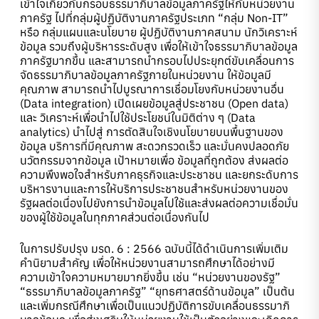
เข้าใจเกี่ยวกับกรอบธรรมาภิบาลข้อมูลภาครัฐให้กับหน่วยงาน
ภาครัฐ ไปที่กลุ่มผู้ปฏิบัติงานภาครัฐประเภท “กลุ่ม Non-IT”
หรือ กลุ่มแผนและนโยบาย ผู้ปฏิบัติงานภาคสนาม นักวิเคราะห์
ข้อมูล รวมถึงผู้บริหารระดับสูง เพื่อให้เข้าใจธรรมาภิบาลข้อมูล
ภาครัฐมากขึ้น และสามารถนำกรอบไปประยุกต์ขับเคลื่อนการ
จัดธรรมาภิบาลข้อมูลภาครัฐภายในหน่วยงาน ให้ข้อมูลมี
คุณภาพ สามารถนำไปบูรณาการเชื่อมโยงกับหน่วยงานอื่น
(Data integration) เปิดเผยข้อมูลสู่ประชาชน (Open data)
และ วิเคราะห์เพื่อนำไปใช้ประโยชน์ในมิติต่าง ๆ (Data
analytics) นำไปสู่ การตัดสินใจเชิงนโยบายบนพื้นฐานของ
ข้อมูล บริการที่มีคุณภาพ สะดวกรวดเร็ว และมั่นคงปลอดภัย
นวัตกรรมจากข้อมูล เป้าหมายเพื่อ ข้อมูลที่ถูกต้อง ส่งผลต่อ
ความพึงพอใจสำหรับภาคธุรกิจและประชาชน และยกระดับการ
บริหารงานและการให้บริการประชาชนสำหรับหน่วยงานของ
รัฐผลต่อเนื่องไปยังการนําข้อมูลไปใช้และส่งผลต่อความเชื่อมั่น
ของผู้ใช้ข้อมูลในทุกภาคส่วนต่อเนื่องกันไป
ในการปรับปรุง มรด. 6 : 2566 ฉบับนี้ได้ดำเนินการเพิ่มเติม
คำนิยามสำคัญ เพื่อให้หน่วยงานสามารถศึกษาได้อย่างมี
ความเข้าใจความหมายมากยิ่งขึ้น เช่น “หน่วยงานของรัฐ”
“ธรรมาภิบาลข้อมูลภาครัฐ” “ยุทธศาสตร์ด้านข้อมูล” เป็นต้น
และเพิ่มกรณีศึกษาเพื่อเป็นแนวปฏิบัติการขับเคลื่อนธรรมาภิ