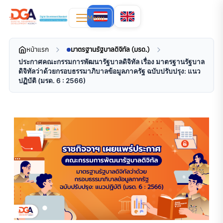
Menu
หน้าแรก
มาตรฐานรัฐบาลดิจิทัล (มรด.)
ประกาศคณะกรรมการพัฒนารัฐบาลดิจิทัล เรื่อง มาตรฐานรัฐบาล
ดิจิทัลว่าด้วยกรอบธรรมาภิบาลข้อมูลภาครัฐ ฉบับปรับปรุง: แนว
ปฏิบัติ (มรด. 6 : 2566)