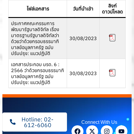
ลิงก์
ไฟล์เอกสาร
วันที่นำเข้า
ดาวน์โหลด
ประกาศคณะกรรมการ
พัฒนารัฐบาลดิจิทัล เรื่อง
มาตรฐานรัฐบาลดิจิทัลว่า
30/08/2023
ด้วยว่าด้วยกรอบธรรมาภิ
บาลข้อมูลภาครัฐ ฉบับ
ปรับปรุง: แนวปฏิบัติ
เอกสารประกอบ มรด. 6 :
2566 ว่าด้วยกรอบธรรมาภิ
30/08/2023
บาลข้อมูลภาครัฐ ฉบับ
ปรับปรุง: แนวปฏิบัติ
Hotline: 02-
Connect With Us
612-6060