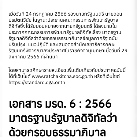
เมื่อวันที่ 24 กรกฎาคม 2566 รองนายกรัฐมนตรี นายดอน
ปรมัตถ์วินัย ในฐานะประธานคณะกรรมการพัฒนารัฐบาล
ดิจิทัลซึ่งได้รับมอบหมายจากนายกรัฐมนตรี ได้ลงนามใน
ประกาศคณะกรรมการพัฒนารัฐบาลดิจิทัลเรื่อง มาตรฐาน
รัฐบาลดิจิทัลว่าด้วยกรอบธรรมาภิบาลข้อมูลภาครัฐ ฉบับ
ปรับปรุง: แนวปฏิบัติ และเสนอต่อสำนักเลขาธิการคณะ
รัฐมนตรีพิจารณาลงประกาศในราชกิจจานุเบกษาเมื่อวันที่ 29
สิงหาคม 2566 ที่ผ่านมา
โดยสามารถศึกษารายละเอียดเพิ่มเติมเกี่ยวกับประกาศฉบับนี้
ได้ที่เว็บไซต์
www.ratchakitcha.soc.go.th
หรือที่เว็บไซต์
https://standard.dga.or.th
เอกสาร มรด. 6 : 2566
มาตรฐานรัฐบาลดิจิทัลว่า
ด้วยกรอบธรรมาภิบาล