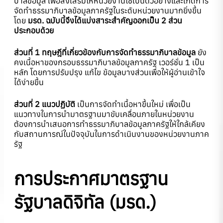
บาลข้อมูล เพื่อส่งเสริมให้หน่วยงานใช้เป็นตัวอย่างและเกิดการ
จัดทำธรรมาภิบาลข้อมูลภาครัฐในระดับหน่วยงานมากยิ่งขึ้น
โดย
มรด. ฉบับนี้จึงได้แบ่งสาระสำคัญออกเป็น 2 ส่วน
ประกอบด้วย
ส่วนที่
1 ทฤษฎีที่เกี่ยวข้องกับการจัดทำธรรมาภิบาลข้อมูล
ยัง
คงเนื้อหาของกรอบธรรมาภิบาลข้อมูลภาครัฐ เวอร์ชั่น 1 เป็น
หลัก โดยการปรับปรุง แก้ไข ข้อมูลบางส่วนเพื่อให้ผู้อ่านเข้าใจ
ได้ง่ายขึ้น
ส่วนที่ 2 แนวปฏิบัติ
เป็นการจัดทำเนื้อหาขึ้นใหม่ เพื่อเป็น
แนวทางในการนำมาตรฐานมาขับเคลื่อนภายในหน่วยงาน
ต้องการนำเสนอการทำธรรมาภิบาลข้อมูลภาครัฐให้ใกล้เคียง
กับสถานการณ์ในปัจจุบันในการดำเนินงานของหน่วยงานภาค
รัฐ
การประกาศมาตรฐาน
รัฐบาลดิจิทัล (มรด.)