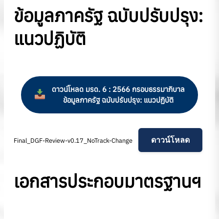
ข้อมูลภาครัฐ ฉบับปรับปรุง:
แนวปฏิบัติ
ดาวน์โหลด มรด. 6 : 2566 กรอบธรรมาภิบาล
ข้อมูลภาครัฐ ฉบับปรับปรุง: แนวปฏิบัติ
ดาวน์โหลด
Final_DGF-Review-v0.17_NoTrack-Change
เอกสารประกอบมาตรฐานฯ