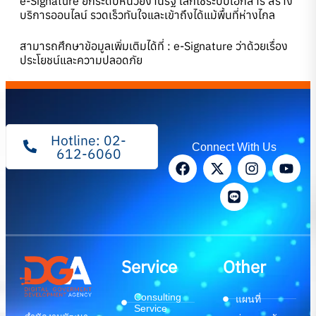
e-Signature ยกระดับหน่วยงานรัฐ เลิกใช้ระบบเอกสาร สร้าง
บริการออนไลน์ รวดเร็วทันใจและเข้าถึงได้แม้พื้นที่ห่างไกล
สามารถศึกษาข้อมูลเพิ่มเติมได้ที่ :
e-Signature ว่าด้วยเรื่อง
ประโยชน์และความปลอดภัย
Hotline: 02-
Connect With Us
612-6060
Service
Other
Consulting
แผนที่
Service