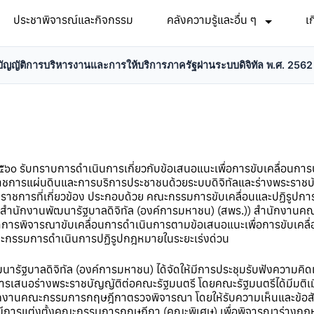
ประชาพิจารณ์และกิจกรรม
คลังความรู้และอื่น ๆ
เ
ัญญัติการบริหารงานและการให้บริการภาครัฐผ่านระบบดิจิทัล พ.ศ. 2562
 ๒๕๖๐ รับทราบการดำเนินการเกี่ยวกับข้อเสนอแนะเพื่อการขับเคลื่อน
ชการแผ่นดินและการบริการประชาชนด้วยระบบดิจิทัลและร่างพระราชบัญญ
นราชการที่เกี่ยวข้อง ประกอบด้วย คณะกรรมการขับเคลื่อนและปฏิรูปก
ันคือสำนักงานพัฒนารัฐบาลดิจิทัล (องค์การมหาชน) (สพร.)) สำนักงา
ัดการพิจารณาขับเคลื่อนการดำเนินการตามข้อเสนอแนะเพื่อการขับเคลื่อน
คณะกรรมการดำเนินการปฏิรูปกฎหมายในระยะเร่งด่วน
ารัฐบาลดิจิทัล (องค์การมหาชน) ได้จัดให้มีการประชุมรับฟังความคิดเห
รเสนอร่างพระราชบัญญัติต่อคณะรัฐมนตรี โดยคณะรัฐมนตรีได้มีมติเมื่
่งสำนักงานคณะกรรมการกฤษฎีกาตรวจพิจารณา โดยให้รับความเห็นและข
การแต่งตั้งคณะกรรมการกฤษฎีกา (คณะพิเศษ) เพื่อพิจารณาร่างกฎหมาย