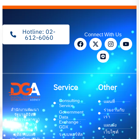
Hotline: 02-
Connect With Us
612-6060
Service
Other
Consulting
แผนที่
Service
สำนักงานพัฒนา
ร่วมงานกับ
Government
รัฐบาลดิจิทัล
เรา
Data
(องค์การมหาชน)
Exchange :
(สพร.) อาคาร
แผนผัง
GDX
สถาบันเพื่อการ
เว็บไซต์
ระบบพอร์ทัล
ยุติธรรมแห่ง