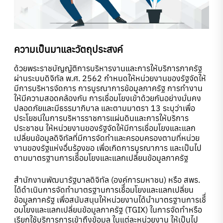
ความเป็นมาและวัตถุประสงค์
ด้วยพระราชบัญญัติการบริหารงานและการให้บริการภาครัฐ
ผ่านระบบดิจิทัล พ.ศ. 2562 กำหนดให้หน่วยงานของรัฐจัดให้
มีการบริหารจัดการ การบูรณาการข้อมูลภาครัฐ การทำงาน
ให้มีความสอดคล้องกัน การเชื่อมโยงเข้าด้วยกันอย่างมั่นคง
ปลอดภัยและมีธรรมาภิบาล และตามมาตรา 13 ระบุว่าเพื่อ
ประโยชน์ในการบริหารราชการแผ่นดินและการให้บริการ
ประชาชน ให้หน่วยงานของรัฐจัดให้มีการเชื่อมโยงและแลก
เปลี่ยนข้อมูลดิจิทัลที่มีการจัดทําและครอบครองตามที่หน่วย
งานของรัฐแห่งอื่นร้องขอ เพื่อเกิดการบูรณาการ และเป็นไป
ตามมาตรฐานการเชืื่อมโยงและแลกเปลี่ยนข้อมูลภาครัฐ
สำนักงานพัฒนารัฐบาลดิจิทัล (องค์การมหาชน) หรือ สพร.
ได้ดำเนินการจัดทำมาตรฐานการเชืื่อมโยงและแลกเปลี่ยน
ข้อมูลภาครัฐ เพื่อสนับสนุนให้หน่วยงานได้นำมาตรฐานการเชืื่
อมโยงและแลกเปลี่ยนข้อมูลภาครัฐ (TGIX) ในการจัดทำหรือ
เรียกใช้บริการการเข้าถึงข้อมูล ในแต่ละหน่วยงาน ให้เป็นไป