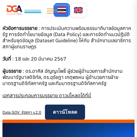
Menu
หัวข้อการบรรยาย
: การประเมินความพร้อมธรรมาภิบาลข้อมูลภาค
รัฐ การจัดทำโยบายข้อมูล (Data Policy) และการจัดทำแนวปฏิบัติ
สำหรับชุดข้อมูล (Dataset Guideline) ให้กับ สำนักงานเลขาธิการ
สภาผู้แทนราษฏร
วันที่
: 18 และ 20 มีนาคม 2567
ผู้บรรยาย
: ดร.อาศิส อัญญะโพธิ์ ผู้ช่วยผู้อำนวยการสำนักงาน
พัฒนารัฐบาลดิจิทัล, ดร.อุรัชฎา เกตุพรหม ผู้อำนวยการฝ่าย
มาตรฐานดิจิทัลภาครัฐ และทีมมาตรฐานดิจิทัลภาครัฐ
เอกสารประกอบการบรรยาย ดาวน์โหลดได้ที่นี่
ดาวน์โหลด
Data GOV_รัฐสภา v.2.0