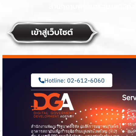
Hotline: 02-612-6060
Serv
Cons
Gov
ระบบ
สำนักงานพัฒนารัฐบาลดิจิทัล (องค์การมหาชน) (สพร.)
อาคารสถาบันเพื่อการยุติธรรมแห่งประเทศไทย (TIJ)
BizP