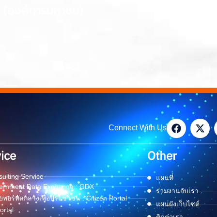
Connect With Us
ice
Other
ulting Service
แผนที่
ernment Data Exchange : GDX
ร่วมงานกับเรา
พอร์ทัลกลางเพื่อประชาชน : Citizen Portal
แผนผังเว็บไซต์
ortal