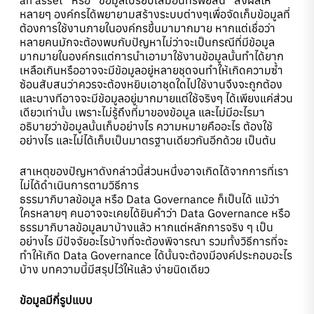
หลายๆ องค์กรได้พยายามสร้างระบบต่างๆเพื่อจัดเก็บข้อมูลที่
ต้องการใช้งานภายในองค์กรขึ้นมามากมาย หากแต่เชื่อว่า
หลายคนมักจะต้องพบกับปัญหาไม่ว่าจะเป็นกรณีที่มีข้อมูล
มากมายในองค์กรแต่การนำเอามาใช้งานข้อมูลนั้นทำได้ยาก
เหลือเกินหรืออาจจะมีข้อมูลอยู่หลายชุดจนทำให้เกิดความซ้ำ
ซ้อนสับสนว่าควรจะต้องหยิบเอาชุดใดไปใช้งานจึงจะถูกต้อง
และบางทีอาจจะมีข้อมูลอยู่มากมายแต่ใช้จริงๆ ได้เพียงแค่ส่วน
เดียวเท่านั้น เพราะไม่รู้ถึงที่มาของข้อมูล และไม่มีอะไรมา
อธิบายว่าข้อมูลนั้นเก็บอย่างไร ความหมายคืออะไร ต้องใช้
อย่างไร และไม่ได้เก็บเป็นมาตรฐานเดียวกันอีกด้วย เป็นต้น
สาเหตุของปัญหาดังกล่าวนี้ส่วนหนึ่งอาจเกิดได้จากการที่เรา
ไม่ได้ดำเนินการตามวิธีการ
ธรรมาภิบาลข้อมูล หรือ Data Governance ก็เป็นได้ แม้ว่า
ใครหลายๆ คนอาจจะเคยได้ยินคำว่า Data Governance หรือ
ธรรมาภิบาลข้อมูลมาบ้างแล้ว หากแต่หลักการจริง ๆ เป็น
อย่างไร มีปัจจัยอะไรบ้างที่จะต้องพิจารณา รวมทั้งวิธีการที่จะ
ทำให้เกิด Data Governance ได้นั้นจะต้องมีองค์ประกอบอะไร
บ้าง บทความนี้มีสรุปไว้ให้แล้ว ง่ายนิดเดียว
ข้อมูลมีกี่รูปแบบ