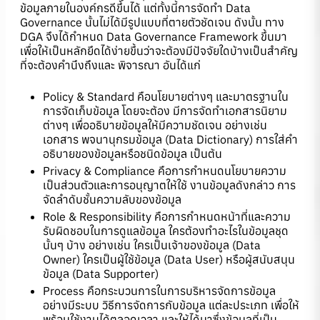
ข้อมูลภายในองค์กรดีขึ้นได้ แต่ทั้งนี้การจัดทำ Data
Governance นั้นไม่ได้มีรูปแบบที่ตายตัวชัดเจน ดังนั้น ทาง
DGA จึงได้กำหนด Data Governance Framework ขึ้นมา
เพื่อให้เป็นหลักยึดได้ง่ายขึ้นว่าจะต้องมีปัจจัยใดบ้างเป็นสำคัญ
ที่จะต้องคำนึงถึงและ พิจารณา อันได้แก่
Policy & Standard คือนโยบายต่างๆ และมาตรฐานใน
การจัดเก็บข้อมูล โดยจะต้อง มีการจัดทำเอกสารนิยาม
ต่างๆ เพื่ออธิบายข้อมูลให้มีความชัดเจน อย่างเช่น
เอกสาร พจนานุกรมข้อมูล (Data Dictionary) การใส่คำ
อธิบายของข้อมูลหรือชนิดข้อมูล เป็นต้น
Privacy & Compliance คือการกำหนดนโยบายความ
เป็นส่วนตัวและการอนุญาตให้ใช้ งานข้อมูลดังกล่าว การ
จัดลำดับชั้นความลับของข้อมูล
Role & Responsibility คือการกำหนดหน้าที่และความ
รับผิดชอบในการดูแลข้อมูล ใครต้องทำอะไรในข้อมูลชุด
นั้นๆ บ้าง อย่างเช่น ใครเป็นเจ้าของข้อมูล (Data
Owner) ใครเป็นผู้ใช้ข้อมูล (Data User) หรือผู้สนับสนุน
ข้อมูล (Data Supporter)
Process คือกระบวนการในการบริหารจัดการข้อมูล
อย่างมีระบบ วิธีการจัดการกับข้อมูล แต่ละประเภท เพื่อให้
พร้อมใช้งานได้ตลอดเวลา และให้ได้มาซึ่งข้อมูลที่เป็น