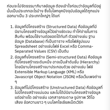
ก่อนจะไปจัดธรรมาภิบาลข้อมูล ต้องเข้าใจก่อนว่าข้อมูลที่มีอยู่
นั้นเป็นประเภทอะไรบ้าง ซึ่งในโลกยุคปัจจุบันข้อมูลได้ถูกแบ่ง
ออกมาเป็น 3 ประเภทใหญ่ๆ ได้แก่
ข้อมูลที่มีโครงสร้าง (Structured Data) คือข้อมูลที่มี
นิยามโครงสร้างข้อมูลไว้อย่างชัดเจน ทำให้ง่ายในการ
สืบค้น พร้อมใช้งานต่อยอดได้ทันที ตัวอย่างเช่น ฐาน
ข้อมูล (Database) ที่เป็นตาราง หรือไฟล์รูปแบบ
Spreadsheet อย่างเช่นไฟล์ Excel หรือ Comma-
Separated Values (CSV) เป็นต้น
ข้อมูลกึ่งโครงสร้าง (Semi-structured Data) คือข้อมูล
ที่มีโครงสร้างระดับหนึ่ง อาจเป็นลำดับชั้น (Hierarchy)
โดยนิยามโครงสร้างมาประกอบด้วย อย่างเช่น ไฟล์
Extensible Markup Language (XML) หรือ
Javascript Object Notation (JSON) หรือเว็บเพจต่าง
ๆ
ข้อมูลที่ไม่มีโครงสร้าง (Unstructured Data) คือข้อมูลที่
ไม่มีโครงสร้างแน่นอน และไม่ได้มีนิยามโครงสร้างข้อมูล
แต่อย่างใด อย่างเช่น เอกสารกระดาษ รูปภาพ วีดีโอ
เสียง ข้อความยาว ๆ บนโลกโซเชียลเน็ตเวิร์ก