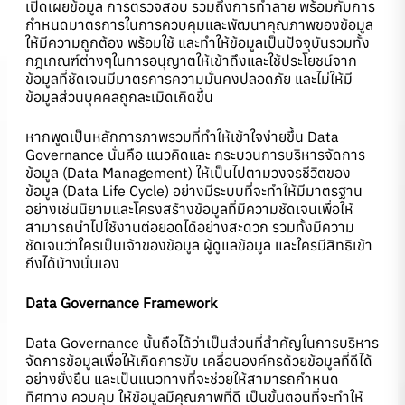
เปิดเผยข้อมูล การตรวจสอบ รวมถึงการทำลาย พร้อมกับการ
กำหนดมาตรการในการควบคุมและพัฒนาคุณภาพของข้อมูล
ให้มีความถูกต้อง พร้อมใช้ และทำให้ข้อมูลเป็นปัจจุบันรวมทั้ง
กฎเกณฑ์ต่างๆในการอนุญาตให้เข้าถึงและใช้ประโยชน์จาก
ข้อมูลที่ชัดเจนมีมาตรการความมั่นคงปลอดภัย และไม่ให้มี
ข้อมูลส่วนบุคคลถูกละเมิดเกิดขึ้น
หากพูดเป็นหลักการภาพรวมที่ทำให้เข้าใจง่ายขึ้น Data
Governance นั่นคือ แนวคิดและ กระบวนการบริหารจัดการ
ข้อมูล (Data Management) ให้เป็นไปตามวงจรชีวิตของ
ข้อมูล (Data Life Cycle) อย่างมีระบบที่จะทำให้มีมาตรฐาน
อย่างเช่นนิยามและโครงสร้างข้อมูลที่มีความชัดเจนเพื่อให้
สามารถนำไปใช้งานต่อยอดได้อย่างสะดวก รวมทั้งมีความ
ชัดเจนว่าใครเป็นเจ้าของข้อมูล ผู้ดูแลข้อมูล และใครมีสิทธิเข้า
ถึงได้บ้างนั่นเอง
Data Governance Framework
Data Governance นั้นถือได้ว่าเป็นส่วนที่สำคัญในการบริหาร
จัดการข้อมูลเพื่อให้เกิดการขับ เคลื่อนองค์กรด้วยข้อมูลที่ดีได้
อย่างยั่งยืน และเป็นแนวทางที่จะช่วยให้สามารถกำหนด
ทิศทาง ควบคุม ให้ข้อมูลมีคุณภาพที่ดี เป็นขั้นตอนที่จะทำให้