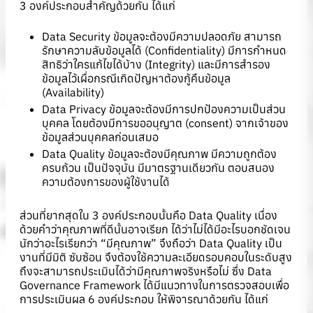
3 องค์ประกอบสำคัญด้วยกัน ได้แก่
Data Security ข้อมูลจะต้องมีความปลอดภัย สามารถ
รักษาความลับข้อมูลได้ (Confidentiality) มีการกำหนด
สิทธิว่าใครแก้ไขได้บ้าง (Integrity) และมีการสำรอง
ข้อมูลไว้เผื่อกรณีเกิดปัญหาต้องกู้คืนข้อมูล
(Availability)
Data Privacy ข้อมูลจะต้องมีการปกป้องความเป็นส่วน
บุคคล โดยต้องมีการขออนุญาต (consent) จากเจ้าของ
ข้อมูลส่วนบุคคลก่อนเสมอ
Data Quality ข้อมูลจะต้องมีคุณภาพ มีความถูกต้อง
ครบถ้วน เป็นปัจจุบัน มีมาตรฐานเดียวกัน ตอบสนอง
ความต้องการของผู้ใช้งานได้
ส่วนที่ยากสุดใน 3 องค์ประกอบนั้นคือ Data Quality เนื่อง
ด้วยคำว่าคุณภาพที่ดีนั้นอาจเรียก ได้ว่าไม่ได้มีอะไรบอกชัดเจน
นักว่าอะไรเรียกว่า “มีคุณภาพ” จึงถือว่า Data Quality เป็น
งานที่มีมิติ ซับซ้อน จึงต้องใช้ความละเอียดรอบคอบในระดับสูง
ถึงจะสามารถประเมินได้ว่ามีคุณภาพจริงหรือไม่ ซึ่ง Data
Governance Framework ได้มีแนวทางในการตรวจสอบเพื่อ
การประเมินผล 6 องค์ประกอบ ให้พิจารณาด้วยกัน ได้แก่