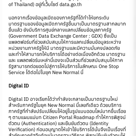
of Thailand) อยู่ที่เว็บไซต์ data.go.th
นอกจากเรื่องข้อมูลเปิดของภาครัฐที่ได้ทำให้ยกระดับ
มาตรฐานของข้อมูลเปิดภาครัฐขึ้นมาเป็นมาตรฐานสากลมาก
ขึ้นแล้ว ยังมีบริการศูนย์กลางแลกเปลี่ยนข้อมูลภาครัฐ
(Government Data Exchange Center : GDX) ซึ่งเป็น
แพลตฟอร์มที่ช่วยสนับสนุนให้การแลกเปลี่ยนข้อมูลระหว่าง
หน่วยงานภาครัฐให้มี มาตรฐานและมีความมั่นคงปลอดภัย
และทำให้สามารถให้บริการได้อย่างต่อเนื่องอีกด้วย มาตรฐาน
และ แพลตฟอร์มเหล่านี้เองจะเป็นส่วนที่ช่วยสนับสนุนให้ภาค
รัฐสามารถต่อยอดไปสู่การให้บริการในลักษณะ One Stop
Service ได้ต่อไปในยุค New Normal นี้
Digital ID
Digital ID อาจเรียกได้ว่ากำลังจะกลายเป็นมาตรฐานใหม่
สำหรับภาครัฐในยุค New Normal นี้เลยทีเดียว ด้วยบริการ
ภาครัฐที่กำลังปรับเปลี่ยนให้อยู่ในรูปแบบออนไลน์มากขึ้นเรื่อย
ๆ ตามแผนแม่บท Citizen Portal Roadmap ทำให้การพิสูจน์
ตัวตน (Authentication) และยืนยันตัวตน (Identity
Verification) ก่อนอนุญาตให้เข้าใช้บริการได้นั้นจึงเป็นเรื่องที่
สำคัญภาครัฐจึงต้องมีมาตรฐานวิธีการ พิสูจน์ยืนยันตัวตนให้