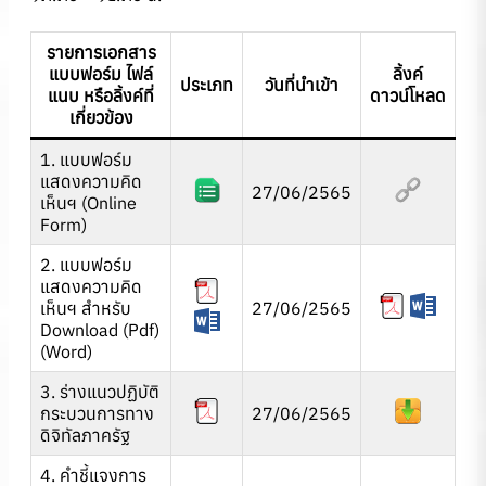
รายการเอกสาร
แบบฟอร์ม ไฟล์
ลิ้งค์
ประเภท
วันที่นำเข้า
แนบ หรือลิ้งค์ที่
ดาวน์โหลด
เกี่ยวข้อง
1. แบบฟอร์ม
แสดงความคิด
27/06/2565
เห็นฯ (Online
Form)
2. แบบฟอร์ม
แสดงความคิด
เห็นฯ สำหรับ
27/06/2565
Download (Pdf)
(Word)
3. ร่างแนวปฏิบัติ
กระบวนการทาง
27/06/2565
ดิจิทัลภาครัฐ
4. คำชี้แจงการ