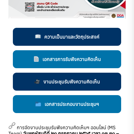
ความเป็นมาและวัตถุประสงค์
เอกสารการรับฟังความคิดเห็น
งานประชุมรับฟังความคิดเห็น
เอกสารประกอบงานประชุมฯ
การจัดงานประชุมรับฟังความคิดเห็นฯ ออนไลน์ (MS
Team
)
วันพฤหัสบดีที่ ๒๑ กรกฎาคม ๒๕๖๕ เวลา ๑๓.๓๐ –