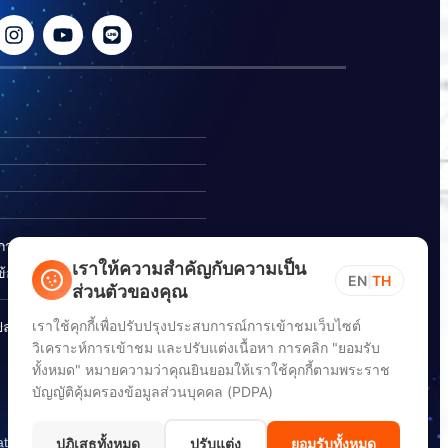
ิการ
เราให้ความสำคัญกับความเป็น
อร้องเรียนการทุจริต
EN
|
TH
ส่วนตัวของคุณ
เราใช้คุกกี้เพื่อปรับปรุงประสบการณ์การเข้าชมเว็บไซต์
ปลอดภัยสารสนเทศทางไซเบอร์
วิเคราะห์การเข้าชม และปรับแต่งเนื้อหา การคลิก "ยอมรับ
ทั้งหมด" หมายความว่าคุณยินยอมให้เราใช้คุกกี้ตามพระราช
บัญญัติคุ้มครองข้อมูลส่วนบุคคล (PDPA)
ation) (DGA)
ปฏิเสธทั้งหมด
ปรับแต่ง
ยอมรับทั้งหมด