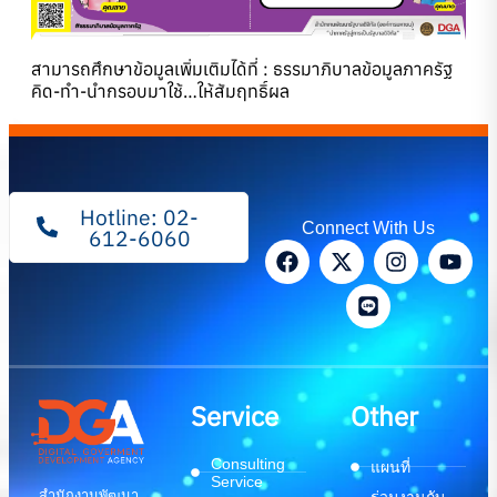
สามารถศึกษาข้อมูลเพิ่มเติมได้ที่ :
ธรรมาภิบาลข้อมูลภาครัฐ
คิด-ทำ-นำกรอบมาใช้…ให้สัมฤทธิ์ผล
Hotline: 02-
Connect With Us
612-6060
Service
Other
Consulting
แผนที่
Service
สำนักงานพัฒนา
ร่วมงานกับ