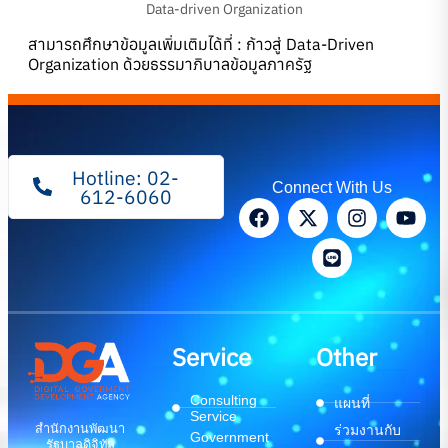
Data-driven Organization
สามารถศึกษาข้อมูลเพิ่มเติมได้ที่ :
ก้าวสู่ Data-Driven
Organization ด้วยธรรมาภิบาลข้อมูลภาครัฐ
Hotline: 02-
Connect With Us
612-6060
Service
Other
Consulting
แผนที่
Service
สำนักงานพัฒนา
ร่วมงานกับ
Government
รัฐบาลดิจิทัล