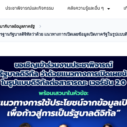
ประชาพิจารณ์และกิจกรรม
คลังความรู้และอื่น ๆ
เ
าภิบาลข้อมูลภาครัฐ
ตรฐานรัฐบาลดิจิทัลว่าด้วย แนวทางการเปิดเผยข้อมูลเปิดภาครัฐในรูปแบบด