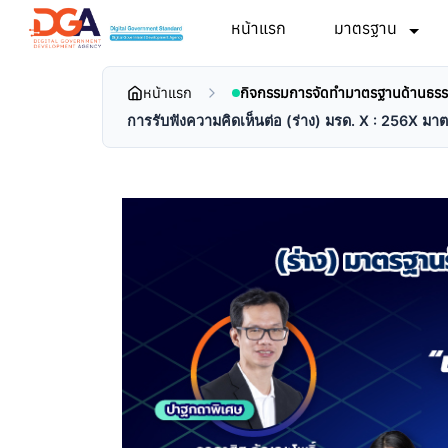
หน้าแรก
มาตรฐาน
หน้าแรก
กิจกรรมการจัดทำมาตรฐานด้านธรรม
การรับฟังความคิดเห็นต่อ (ร่าง) มรด. X : 256X มา