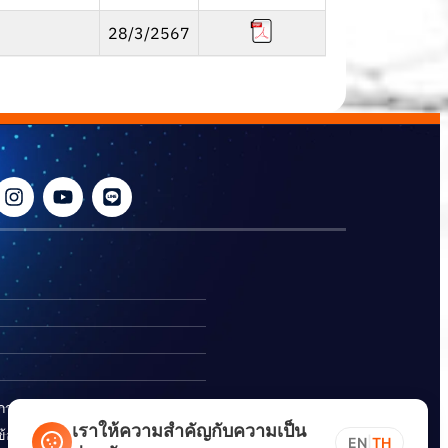
28/3/2567
ิการ
เราให้ความสำคัญกับความเป็น
อร้องเรียนการทุจริต
EN
|
TH