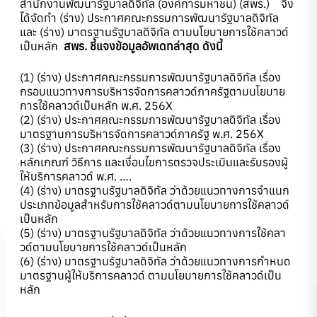
สำนักงานพัฒนารัฐบาลดิจิทัล (องค์การมหาชน) (สพร.) จึง
ได้จัดทำ (ร่าง) ประกาศคณะกรรมการพัฒนารัฐบาลดิจิทัล
และ (ร่าง) มาตรฐานรัฐบาลดิจิทัล ตามนโยบายการใช้คลาวด์
เป็นหลัก
สพร. ชี้แจงข้อมูลอัพเดทล่าสุด ดังนี้
(1) (ร่าง) ประกาศคณะกรรมการพัฒนารัฐบาลดิจิทัล เรื่อง
กรอบแนวทางการบริหารจัดการคลาวด์ภาครัฐตามนโยบาย
การใช้คลาวด์เป็นหลัก พ.ศ. 256X
(2) (ร่าง) ประกาศคณะกรรมการพัฒนารัฐบาลดิจิทัล เรื่อง
มาตรฐานการบริหารจัดการคลาวด์ภาครัฐ พ.ศ. 256X
(3) (ร่าง) ประกาศคณะกรรมการพัฒนารัฐบาลดิจิทัล เรื่อง
หลักเกณฑ์ วิธีการ และเงื่อนไขการตรวจประเมินและรับรองผู้
ให้บริการคลาวด์ พ.ศ. ….
(4) (ร่าง) มาตรฐานรัฐบาลดิจิทัล ว่าด้วยแนวทางการจำแนก
ประเภทข้อมูลสำหรับการใช้คลาวด์ตามนโยบายการใช้คลาวด์
เป็นหลัก
(5) (ร่าง) มาตรฐานรัฐบาลดิจิทัล ว่าด้วยแนวทางการใช้คลา
วด์ตามนโยบายการใช้คลาวด์เป็นหลัก
(6) (ร่าง) มาตรฐานรัฐบาลดิจิทัล ว่าด้วยแนวทางการกำหนด
มาตรฐานผู้ให้บริการคลาวด์ ตามนโยบายการใช้คลาวด์เป็น
หลัก