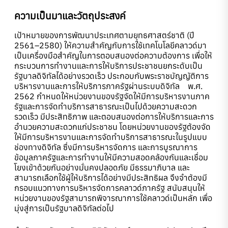
ความเป็นมาและวัตถุประสงค์
เป้าหมายของการพัฒนาประเทศตามยุทธศาสตร์ชาติ (ปี
2561–2580) ให้ความสำคัญกับการใช้เทคโนโลยีคลาวด์มา
เป็นเครื่องมือสำคัญในการตอบสนองต่อความต้องการ เพื่อให้
กระบวนการทำงานและการให้บริการประชาชนยกระดับเป็น
รัฐบาลดิจิทัลได้อย่างรวดเร็ว ประกอบกับพระราชบัญญัติการ
บริหารงานและการให้บริการภาครัฐผ่านระบบดิจิทัล พ.ศ.
2562 กำหนดให้หน่วยงานของรัฐจัดให้มีการบริหารงานภาค
รัฐและการจัดทำบริการสาธารณะเป็นไปด้วยความสะดวก
รวดเร็ว มีประสิทธิภาพ และตอบสนองต่อการให้บริการและการ
อำนวยความสะดวกแก่ประชาชน โดยหน่วยงานของรัฐต้องจัด
ให้มีการบริหารงานและการจัดทำบริการสาธารณะในรูปแบบ
ช่องทางดิจิทัล ซึ่งมีการบริหารจัดการ และการบูรณาการ
ข้อมูลภาครัฐและการทำงานให้มีความสอดคล้องกันและเชื่อม
โยงเข้าด้วยกันอย่างมั่นคงปลอดภัย มีธรรมาภิบาล และ
สามารถเลือกใช้ผู้ให้บริการได้อย่างมีประสิทธิผล จึงจำต้องมี
กรอบแนวทางการบริหารจัดการคลาวด์ภาครัฐ สนับสนุนให้
หน่วยงานของรัฐสามารถพิจารณาการใช้คลาวด์เป็นหลัก เพื่อ
มุ่งสู่การเป็นรัฐบาลดิจิทัลต่อไป