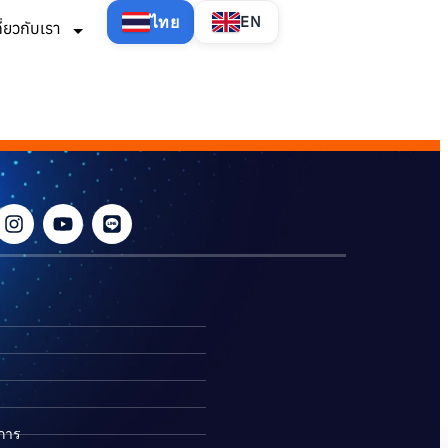
ไทย
EN
กี่ยวกับเรา
ิการ