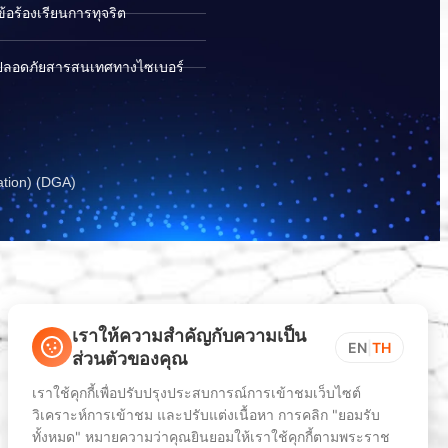
อร้องเรียนการทุจริต
ปลอดภัยสารสนเทศทางไซเบอร์
ation) (DGA)
เราให้ความสำคัญกับความเป็น
EN
|
TH
ส่วนตัวของคุณ
เราใช้คุกกี้เพื่อปรับปรุงประสบการณ์การเข้าชมเว็บไซต์
วิเคราะห์การเข้าชม และปรับแต่งเนื้อหา การคลิก "ยอมรับ
ทั้งหมด" หมายความว่าคุณยินยอมให้เราใช้คุกกี้ตามพระราช