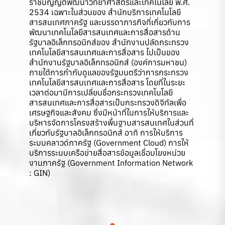
ราชบัญญัติพัฒนาวิทยาศาสตร์และเทคโนโลยี พ.ศ.
2534 เฉพาะในส่วนของ สำนักบริการเทคโนโลยี
สารสนเทศภาครัฐ และบรรดาภารกิจที่เกี่ยวกับการ
พัฒนาเทคโนโลยีสารสนเทศและการสื่อสารด้าน
รัฐบาลอิเล็กทรอนิกส์ของ สำนักงานปลัดกระทรวง
เทคโนโลยีสารสนเทศและการสื่อสาร ไปเป็นของ
สำนักงานรัฐบาลอิเล็กทรอนิกส์ (องค์การมหาชน)
ภายใต้การกำกับดูแลของรัฐมนตรีว่าการกระทรวง
เทคโนโลยีสารสนเทศและการสื่อสาร โดยที่ในระยะ
เวลาต่อมามีการเปลี่ยนชื่อกระทรวงเทคโนโลยี
สารสนเทศและการสื่อสารเป็นกระทรวงดิจิทัลเพื่อ
เศรษฐกิจและสังคม ซึ่งมีหน้าที่ในการให้บริการและ
บริหารจัดการโครงสร้างพื้นฐานสารสนเทศในส่วนที่
เกี่ยวกับรัฐบาลอิเล็กทรอนิกส์ อาทิ การให้บริการ
ระบบคลาวด์ภาครัฐ (Government Cloud) การให้
บริการระบบเครือข่ายสื่อสารข้อมูลเชื่อมโยงหน่วย
งานภาครัฐ (Government Information Network
: GIN)