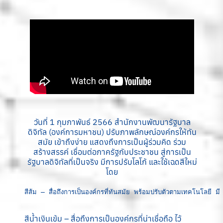
วันที่ 1 กุมภาพันธ์ 2566 สำนักงานพัฒนารัฐบาล
ดิจิทัล (องค์การมหาชน) ปรับภาพลักษณ์องค์กรให้ทัน
สมัย เข้าถึงง่าย แสดงถึงการเป็นผู้ร่วมคิด ร่วม
สร้างสรรค์ เชื่อมต่อภาครัฐกับประชาชน สู่การเป็น
รัฐบาลดิจิทัลที่เป็นจริง มีการปรับโลโก้ และใช้เฉดสีใหม่
โดย
สีส้ม – สื่อถึงการเป็นองค์กรที่ทันสมัย พร้อมปรับตัวตามเทคโนโลยี ม
สีน้ำเงินเข้ม – สื่อถึงการเป็นองค์กรที่น่าเชื่อถือ ไว้