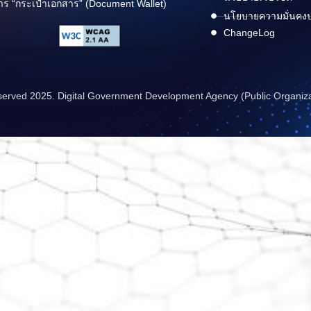
าร “กระเป๋าเอกสาร” (Document Wallet)
นโยบายความมั่นคง
ChangeLog
reserved 2025. Digital Government Development Agency (Public Organiz