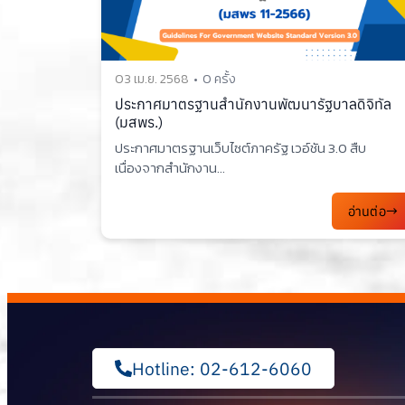
03 เม.ย. 2568
0 ครั้ง
ประกาศมาตรฐานสำนักงานพัฒนารัฐบาลดิจิทัล
(มสพร.)
ประกาศมาตรฐานเว็บไซต์ภาครัฐ เวอ์ชัน 3.0 สืบ
เนื่องจากสำนักงาน...
อ่านต่อ
Hotline: 02-612-6060