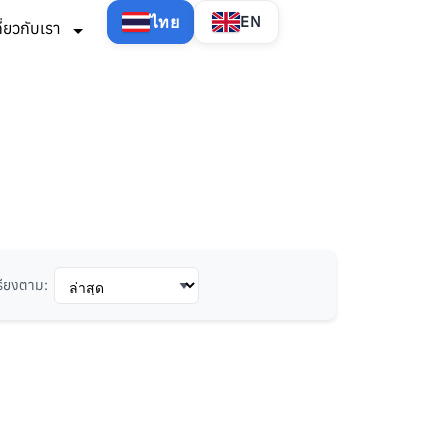
ไทย
EN
กี่ยวกับเรา
รียงตาม: