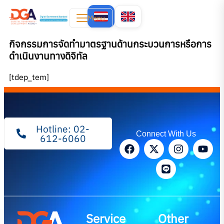
Menu
กิจกรรมการจัดทำมาตรฐานด้านกระบวนการหรือการ
ดำเนินงานทางดิจิทัล
[tdep_tem]
Hotline: 02-
Connect With Us
612-6060
Service
Other