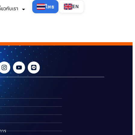
ไทย
EN
กี่ยวกับเรา
ิการ