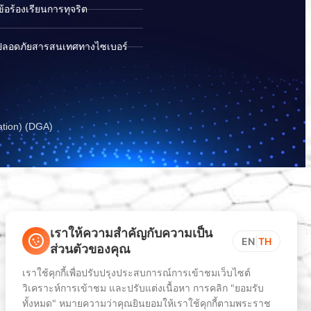
อร้องเรียนการทุจริต
ปลอดภัยสารสนเทศทางไซเบอร์
ation) (DGA)
เราให้ความสำคัญกับความเป็น
EN
|
TH
ส่วนตัวของคุณ
เราใช้คุกกี้เพื่อปรับปรุงประสบการณ์การเข้าชมเว็บไซต์
วิเคราะห์การเข้าชม และปรับแต่งเนื้อหา การคลิก "ยอมรับ
ทั้งหมด" หมายความว่าคุณยินยอมให้เราใช้คุกกี้ตามพระราช