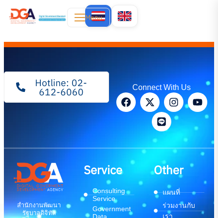
Menu
Hotline: 02-
Connect With Us
612-6060
Service
Other
Consulting
แผนที่
Service
สำนักงานพัฒนา
ร่วมงานกับ
Government
รัฐบาลดิจิทัล
เรา
Data