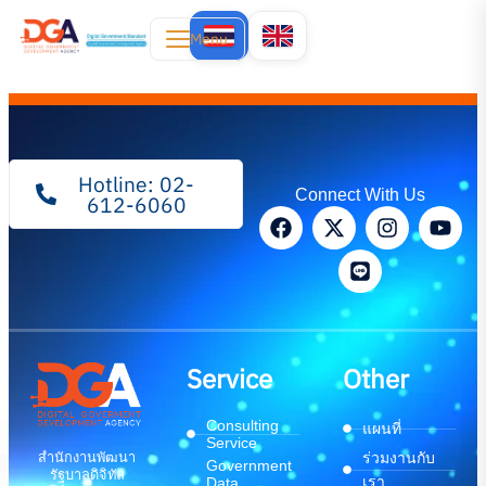
Menu
Hotline: 02-
Connect With Us
612-6060
Service
Other
Consulting
แผนที่
Service
สำนักงานพัฒนา
ร่วมงานกับ
Government
รัฐบาลดิจิทัล
เรา
Data