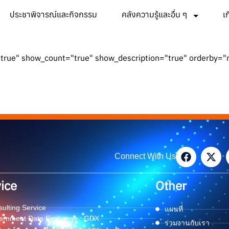
ประชาพิจารณ์และกิจกรรม
คลังความรู้และอื่น ๆ
เ
true" show_count="true" show_description="true" orderby=
Connect With Us
ice
Other
ulting Service
แผนที่
ernment Data Exchange : GDX
ร่วมงานกับเรา