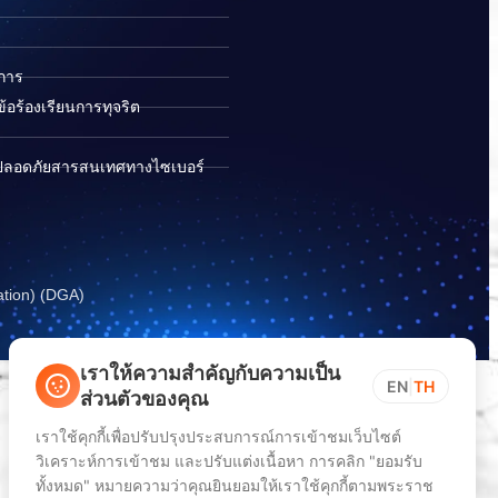
ิการ
อร้องเรียนการทุจริต
ปลอดภัยสารสนเทศทางไซเบอร์
ation) (DGA)
เราให้ความสำคัญกับความเป็น
EN
|
TH
ส่วนตัวของคุณ
เราใช้คุกกี้เพื่อปรับปรุงประสบการณ์การเข้าชมเว็บไซต์
วิเคราะห์การเข้าชม และปรับแต่งเนื้อหา การคลิก "ยอมรับ
ทั้งหมด" หมายความว่าคุณยินยอมให้เราใช้คุกกี้ตามพระราช