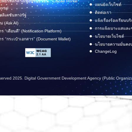
พอร์ทัลกลางเพื่อประชาชน : Citizen Portal
แผนผังเว็บไซต์
ortal
ติดต่อเรา
ลิเคชันทางรัฐ
แจ้งเรื่องร้องเรียนบร
ด่น (Ask AI)
การแจ้งเบาะแสและข้
าร “เตือนดี” (Notification Platform)
นโยบายเว็บไซต์
าร “กระเป๋าเอกสาร” (Document Wallet)
นโยบายความมั่นคง
ChangeLog
reserved 2025. Digital Government Development Agency (Public Organiz