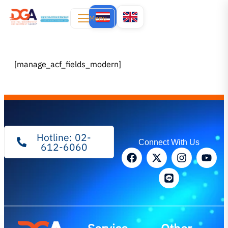
Menu
[manage_acf_fields_modern]
Hotline: 02-
Connect With Us
612-6060