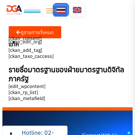
Menu
ดูรายการทั้งหมด
[ckan_consent]
[ckan_edit_org]
แท็ค
[ckan_add_tag]
[ckan_taxo_caccess]
รายชื่อมาตรฐานของฝ่ายมาตรฐานดิจิทัล
ภาครัฐ
[edit_wpcontent]
[ckan_rp_list]
[ckan_metafield]
Hotline: 02-