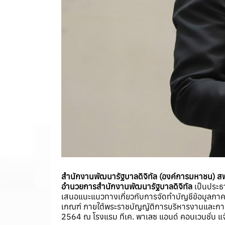
สำนักงานพัฒนารัฐบาลดิจิทัล (องค์การมหาชน) ส
อำนวยการสำนักงานพัฒนารัฐบาลดิจิทัล
เป็นประธ
เสนอแนะแนวทางเกี่ยวกับการจัดทำบัญชีข้อมูลภาค
เกณฑ์ ภายใต้พระราชบัญญัติการบริหารงานและการใ
2564 ณ โรงแรม ทีเค. พาเลซ แอนด์ คอนเวนชั่น แ