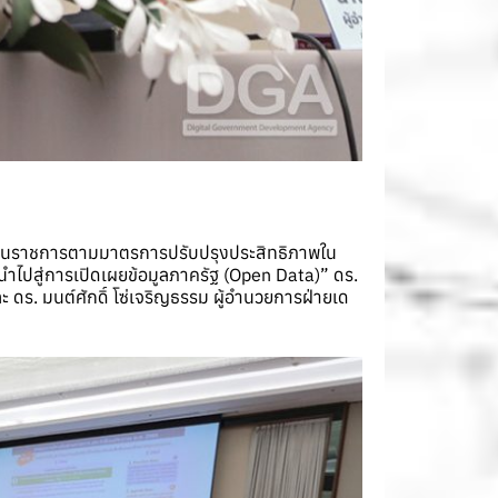
วนราชการตามมาตรการปรับปรุงประสิทธิภาพใน
ไปสู่การเปิดเผยข้อมูลภาครัฐ (Open Data)” ดร.
ดร. มนต์ศักดิ์ โซ่เจริญธรรม ผู้อำนวยการฝ่ายเด