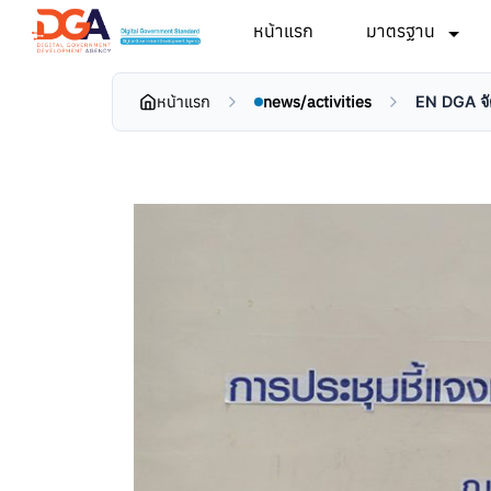
หน้าแรก
มาตรฐาน
หน้าแรก
news/activities
EN DGA จัด