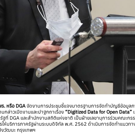
พร. หรือ DGA
จัดงานการประชุมชี้แจงมาตรฐานการจัดทำบัญชีข้อมูลภาครั
านกล่าวเปิดงานและปาฐกถาเรื่อง
“Digitized Data for Open Data”
เ
รัฐที่ DGA และสำนักงานสถิติแห่งชาติ เป็นฝ่ายเลขานุการร่วมคณะ
ห้บริการภาครัฐผ่านระบบดิจิทัล พ.ศ. 2562 ดำเนินการจัดทำแนวทางก
จ้งวัฒนะ กรุงเทพฯ