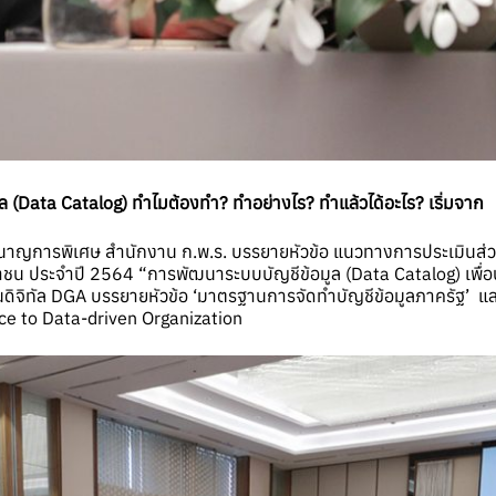
ูล (Data Catalog) ทำไมต้องทำ? ทำอย่างไร? ทำแล้วได้อะไร? เริ่มจาก
าญการพิเศษ สำนักงาน ก.พ.ร. บรรยายหัวข้อ แนวทางการประเมินส่
 ประจำปี 2564 “การพัฒนาระบบบัญชีข้อมูล (Data Catalog) เพื่อนำ
ิจิทัล DGA บรรยายหัวข้อ ‘มาตรฐานการจัดทำบัญชีข้อมูลภาครัฐ’ และ 
nce to Data-driven Organization