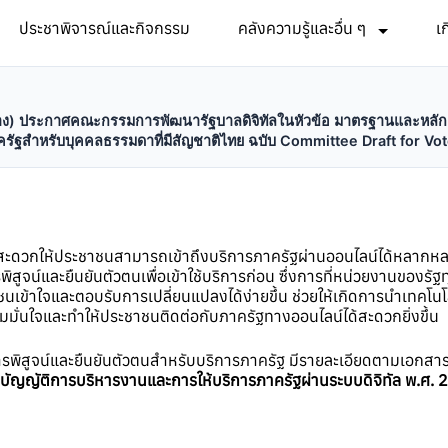
ประชาพิจารณ์และกิจกรรม
คลังความรู้และอื่น ๆ
เ
(ร่าง) ประกาศคณะกรรมการพัฒนารัฐบาลดิจิทัลในหัวข้อ มาตรฐานและห
การภาครัฐสำหรับบุคคลธรรมดาที่มีสัญชาติไทย ฉบับ Committee Draft for V
ะดวกให้ประชาชนสามารถเข้าถึงบริการภาครัฐผ่านออนไลน์ได้หลากหลายบร
สูจน์และยืนยันตัวตนเพื่อเข้าใช้บริการก่อน ซึ่งการที่หน่วยงานของรัฐ
ชนเข้าใจและตอบรับการเปลี่ยนแปลงได้ง่ายขึ้น ช่วยให้เกิดการนำเทคโ
ั่นใจและทำให้ประชาชนติดต่อกับภาครัฐทางออนไลน์ได้สะดวกยิ่งขึ้น
การพิสูจน์และยืนยันตัวตนสำหรับบริการภาครัฐ มีรายละเอียดตามเอกสาร
บัญญัติการบริหารงานและการให้บริการภาครัฐผ่านระบบดิจิทัล พ.ศ.