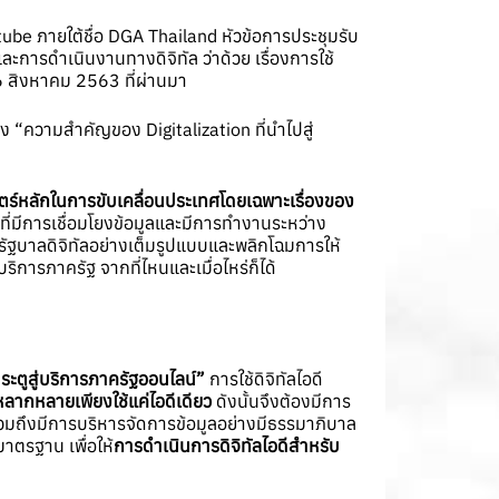
be ภายใต้ชื่อ DGA Thailand หัวข้อการประชุมรับ
ารดำเนินงานทางดิจิทัล ว่าด้วย เรื่องการใช้
26 สิงหาคม 2563 ที่ผ่านมา
อง “ความสำคัญของ Digitalization ที่นำไปสู่
ตร์หลักในการขับเคลื่อนประเทศโดยเฉพาะเรื่องของ
มีการเชื่อมโยงข้อมูลและมีการทำงานระหว่าง
รัฐบาลดิจิทัลอย่างเต็มรูปแบบและพลิกโฉมการให้
ิการภาครัฐ จากที่ไหนและเมื่อไหร่ก็ได้
ระตูสู่บริการภาครัฐออนไลน์”
การใช้ดิจิทัลไอดี
้หลากหลายเพียงใช้แค่ไอดีเดียว
ดังนั้นจึงต้องมีการ
 รวมถึงมีการบริหารจัดการข้อมูลอย่างมีธรรมาภิบาล
มาตรฐาน เพื่อให้
การดำเนินการดิจิทัลไอดีสำหรับ