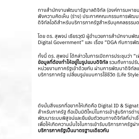
ทางสำนักงานพัฒนารัฐบาลดิจิทัล (องค์การมหาชน) 
ฟังความคิดเห็น (ร่าง) ประกาศคณะกรรมการพัฒนาร
ดิจิทัลไอดีสำหรับบริการภาครัฐสำหรับบุคคลธรรมดา
โดย ดร. สุพจน์ เธียรวุฒิ ผู้อำนวยการสำนักงานพัฒ
Digital Government” และ เรื่อง “DGA กับการพั
ทั้งนี้ ดร. สุพจน์ ได้กล่าวในการเปิดการประชุมว่า “
ข้อมูลที่ต้องทำให้อยู่ในรูปแบบดิจิทัล
รวมถึงการปรับ
หน่วยงานภาครัฐเข้าด้วยกัน ผ่านการพัฒนาดิจิทัล
บริการภาครัฐ เปลี่ยนรูปแบบการใช้ชีวิต (Life Styl
ดังนั้นสิ่งแรกที่อยากให้เกิดคือ Digital ID & S
สำหรับภาครัฐ ถือเป็นมิติใหม่ในการเข้าสู่บริการต่
พัฒนาระบบพิสูจน์และยืนยันตัวตนทางดิจิทัลที่น่าเ
เพื่อให้เกิดความมั่นใจในการเข้ารับบริการภาครัฐผ่า
บริการภาครัฐเป็นมาตรฐานเดียวกัน