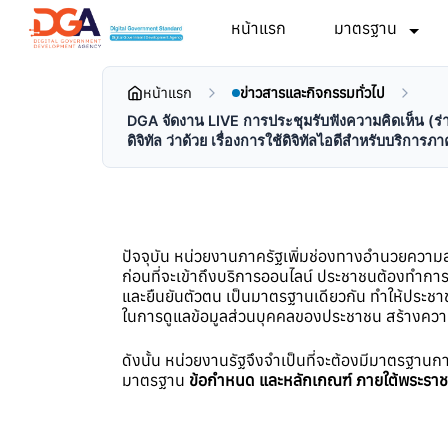
หน้าแรก
มาตรฐาน
หน้าแรก
ข่าวสารและกิจกรรมทั่วไป
DGA จัดงาน LIVE การประชุมรับฟังความคิดเห็น 
ดิจิทัล ว่าด้วย เรื่องการใช้ดิจิทัลไอดีสำหรับบริ
ปัจจุบัน หน่วยงานภาครัฐเพิ่มช่องทางอำนวยความส
ก่อนที่จะเข้าถึงบริการออนไลน์ ประชาชนต้องทำการพิ
และยืนยันตัวตน เป็นมาตรฐานเดียวกัน ทำให้ประชา
ในการดูแลข้อมูลส่วนบุคคลของประชาชน สร้างความม
ดังนั้น หน่วยงานรัฐจึงจำเป็นที่จะต้องมีมาตรฐาน
มาตรฐาน
ข้อกำหนด และหลักเกณฑ์ ภายใต้พระราช