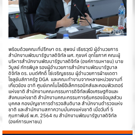
พร้อมด้วยคณะที่ปรึกษา ดร. สุพจน์ เธียรวุฒิ ผู้อำนวยการ
สำนักงานพัฒนารัฐบาลดิจิทัล ผศ. ภุชงค์ อุทโยภาศ คณะผู้
บริหารสำนักงานพัฒนารัฐบาลดิจิทัล (องค์การมหาชน) นาย
วิบูลย์ ภัทรพิบูล รองผู้อำนวยการสำนักงานพัฒนารัฐบาล
ดิจิทัล ดร. มนต์ศักดิ์ โซ่เจริญธรรม ผู้อำนวยการฝ่ายเดตา
โซลูชันส์ภาครัฐ DGA และคณะทำงานจากหลายหน่วยงานที่
เกี่ยวข้อง อาทิ ศูนย์เทคโนโลยีอิเล็กทรอนิกส์และคอมพิวเตอร์
แห่งชาติ สำนักงานคณะกรรมการดิจิทัลเพื่อเศรษฐกิจและ
สังคมแห่งชาติ สำนักงานคณะกรรมการคุ้มครองข้อมูลส่วน
บุคคล กองบัญชาการตำรวจสันติบาล สำนักงานตำรวจแห่ง
ชาติ และสำนักงานสภาความมั่นคงแห่งชาติ เมื่อวันที่ 5
กุมภาพันธ์ พ.ศ. 2564 ณ สำนักงานพัฒนารัฐบาลดิจิทัล
(องค์การมหาชน)