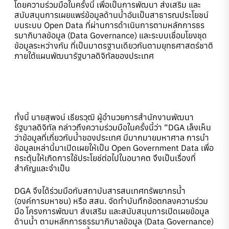
โดยความร่วมมือในครั้งนี้ เพื่อเป็นการพัฒนา ส่งเสริม และ
สนับสนุนการเผยแพร่ข้อมูลด้านน้ำอันเป็นสาธารณประโยชน์
บนระบบ Open Data ที่ผ่านการดำเนินการตามหลักการธร
รมาภิบาลข้อมูล (Data Governance) และระบบเชื่อมโยงชุด
ข้อมูลระหว่างกัน ที่เป็นมาตรฐานเดียวกันตามยุทธศาสตร์ชาติ
ภายใต้แผนพัฒนารัฐบาลดิจิทัลของประเทศ
ทั้งนี้ นายสุพจน์ เธียรวุฒิ ผู้อำนวยการสำนักงานพัฒนา
รัฐบาลดิจิทัล กล่าวถึงความร่วมมือในครั้งนี้ว่า “DGA เล็งเห็น
ว่าข้อมูลที่เกี่ยวกับน้ำของประเทศ มีมากมายมหาศาล การนำ
ข้อมูลเหล่านี้มาเปิดเผยให้เป็น Open Government Data เพื่อ
กระตุ้นให้เกิดการใช้ประโยช์ต่อไปในอนาคต จึงเป็นเรื่องที่
สำคัญและจำเป็น
DGA จึงได้ร่วมมือกับสถาบันสารสนเทศทรัพยากรน้ำ
(องค์การมหาชน) หรือ สสน. จัดทำบันทึกข้อตกลงความร่วม
มือ โครงการพัฒนา ส่งเสริม และสนับสนุนการเปิดเผยข้อมูล
ด้านน้ำ ตามหลักการธรรมาภิบาลข้อมูล (Data Governance)