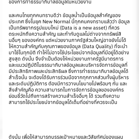
ของการทำธรรมาภิบาลข้อมูลในหน่วยงาน
และคนไทยทุกคนทราบดีว่า ข้อมูลน้ำเป็นข้อมูลสำคัญของ
ประเทศ ซึ่งในยุค New Normal นี้ทุกคนคงทราบแล้วว่า ข้อมูล
เป็นทรัพยากรรูปแบบใหม่ (Data is a new asset) ที่ควร
ตระหนักถึงความสำคัญ และกำกับดูแลไม่ต่างจากทรัพย์สิ
นอื่นๆ ขององค์กร แต่หน่วยงานภาครัฐส่วนใหญ่อาจยังไม่ได้
ให้ความสำคัญกับคุณภาพของข้อมูล (Data Quality) ที่จะนำ
มาใช้ในทุกมิติ ทำให้ไม่อาจใช้ประโยชน์จากข้อมูลที่มีอยู่ได้อย่าง
สูงสุด ดังนั้น จึงจำเป็นต้องให้หน่วยงานภาครัฐมีมาตรการ
และแนวปฏิบัติในธรรมาภิบาลข้อมูลและบริหารจัดการข้อมูลที่
มีประสิทธิภาพและประสิทธิผล ซึ่งการทำธรรมาภิบาลข้อมูลได้
สำเร็จนั้น จะต้องได้รับการร่วมมือจากทุกภาคส่วนทั้งผู้บริหาร
และระดับปฏิบัติการ ต้องมีการวางนโยบายไปพร้อมๆ กัน และ
สิ่งสำคัญคือ ความสามารถในการจัดการข้อมูลขององค์กร
ย่อมชี้วัดไปถึงการสร้างความสำเร็จอื่นๆ ได้ รวมถึงความ
สามารถใช้ประโยชน์จากข้อมูลได้เต็มที่อย่างที่ควรจะเป็น
ดังนั้น เพื่อให้สามารถบรรลุเป้าหมายและวิสัยทัศน์ของแผน