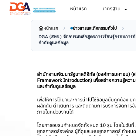
หน้าแรก
มาตรฐาน
หน้าแรก
ข่าวสารและกิจกรรมทั่วไป
DGA (สพร.) จัดอบรมหลักสูตรการเรียนรู้กรอบการก
กำกับดูแลข้อมูล
สำนักงานพัฒนารัฐบาลดิจิทัล (องค์การมหาชน) (ส
Framework Introduction) เพื่อสร้างความรู้คว
และกำกับดูแลข้อมูล
เพื่อให้การได้มาและการนำไปใช้ข้อมูลนั้นถูกต้อ
ผลักดัน ดำเนินการ และติดตามการบริหารจัดการข
ภายในหน่วยงานได้
โดยการอบรมกำหนดจัดทั้งหมด 10 รุ่น โดยในวันที่ 3
ยุทธศาสตร์องค์กร ผู้ที่ดูแลแผนยุทธศาสตร์ กำหนด