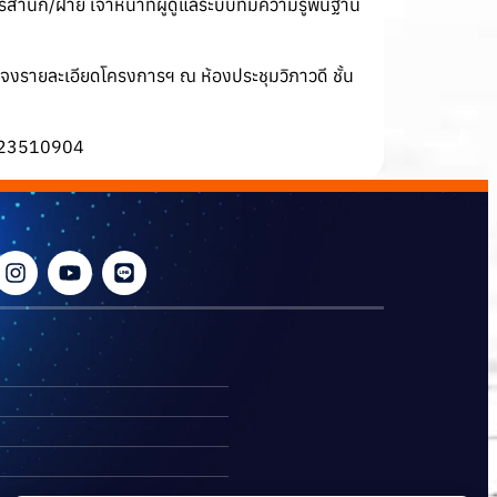
นัก/ฝ่าย เจ้าหน้าที่ผู้ดูแลระบบที่มีความรู้พื้นฐาน
แจงรายละเอียดโครงการฯ ณ ห้องประชุมวิภาวดี ชั้น
623510904