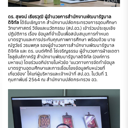
ดร. สุพจน์ เธียรวุฒิ ผู้อำนวยการสำนักงานพัฒนารัฐบาล
ดิจิทัล
ได้รับเชิญจาก สำนักงานปลัดกระทรวงการอุดมศึกษา
วิทยาศาสตร์ วิจัยและนวัตกรรม (สป.อว.) เข้าร่วมประชุมเชิง
ปฏิบัติการ เรื่อง ข้อมูลที่จำเป็นเพื่อสนับสนุนการกำหนด
มาตรฐานและการประกันคุณภาพการศึกษา พร้อมด้วย นาย
ณัฐวัชร์ วรนพกุล รองผู้อำนวยการสำนักงานพัฒนารัฐบาล
ดิจิทัล และ ดร. มนต์ศักดิ์ โซ่เจริญธรรม ผู้อำนวยการฝ่ายเดตา
โซลูชันส์ภาครัฐ สำนักงานพัฒนารัฐบาลดิจิทัล (องค์การ
มหาชน) โดยร่วมอภิปรายในหัวข้อ ‘แนวทางการจัดทำข้อมูล
มาตรฐานอุดมศึกษาและการเชื่อมโยงข้อมูลกับหน่วยที่
เกี่ยวข้อง’ ให้แก่ผู้บริหารและเจ้าหน้าที่ สป.อว. ในวันที่ 1
กุมภาพันธ์ 2564 ณ สำนักงานปลัดกระทรวง อว.