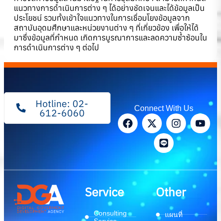
แนวทางการดำเนินการต่าง ๆ ได้อย่างชัดเจนและได้ข้อมูลเป็น
ประโยชน์ รวมทั้งเข้าใจแนวทางในการเชื่อมโยงข้อมูลจาก
สถาบันอุดมศึกษาและหน่วยงานต่าง ๆ ที่เกี่ยวข้อง เพื่อให้ได้
มาซึ่งข้อมูลที่กำหนด เกิดการบูรณาการและลดความซ้ำซ้อนใน
การดำเนินการต่าง ๆ ต่อไป
Hotline: 02-
Connect With Us
612-6060
Service
Other
Consulting
แผนที่
Service