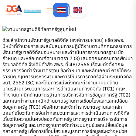
Menu
ด้วยสำนักงานพัฒนารัฐบาลดิจิทัล (องค์การมหาชน) หรือ สพร.
มีหน้าที่อำนวยการและสนับสนุนการปฏิบัติงานตามที่คณะกรรมการ
พัฒนารัฐบาลดิจิทัลมอบหมาย และดำเนินการร่างมาตรฐาน ข้อ
กำหนด และหลักเกณฑ์ตามมาตรา 7 (3) เสนอคณะกรรมการพัฒนา
รัฐบาลดิจิทัล จึงได้มีคำสั่ง สพร. ที่ 48/2566 เรื่องแต่งตั้งคณะ
กรรมการจัดทำร่างมาตรฐาน ข้อกำหนด และหลักเกณฑ์ ภายใต้พระ
ราชบัญญัติการบริหารงานและการให้บริการภาครัฐผ่านระบบดิจิทัล
พ.ศ. 2562 (SC) และได้มีการแต่งตั้งคณะทำงานเทคนิคด้าน
มาตรฐานกระบวนการและการดำเนินงานทางดิจิทัล (TC1) คณะ
ทำงานเทคนิคด้านมาตรฐานการบริหารจัดการข้อมูลภาครัฐ (TC2)
และคณะทำงานเทคนิคด้านมาตรฐานการเชื่อมโยงและแลกเปลี่ยน
ข้อมูลภาครัฐ (TC3) เพื่อศึกษาและจัดทำร่างมาตรฐานและหลัก
เกณฑ์เกี่ยวกับการจัดทำกระบวนการและการดำเนินงานทางดิจิทัล
เกี่ยวกับความมั่นคงปลอดภัยภาครัฐ มาตรฐานการบริหารจัดการ
ข้อมูลภาครัฐ และ มาตรฐานการจัดทำระบบศูนย์แลกเปลี่ยนข้อมูล
กลางภาครัฐ เพื่อการเชื่อมโยง และบูรณาการข้อมูลระหว่างหน่วย