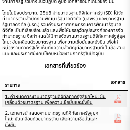
งานภาครัฐ รวมถึงแนวปฏิบัติ คู่มือ เอกสารอื่นที่เกี่ยวข้อง นั้น
โดยในปีงบประมาณ 2568 ฝ่ายมาตรฐานดิจิทัลภาครัฐ (SD) ได้จัด
ทำมาตรฐานสำนักงานพัฒนารัฐบาลดิจิทัล (มสพร.) และมาตรฐาน
รัฐบาลดิจิทัล (มรด.) รวมถึงประกาศคณะกรรมการพัฒนารัฐบาล
ดิจิทัล เป็นที่เรียบร้อยแล้ว และเพื่อให้บรรลุวัตถุประสงค์ของการจัด
ทำมาตรฐาน จึงกำหนดให้มีการจัดงานมาตรฐานดิจิทัลภาครัฐสู่ยุค
ใหม่: ขับเคลื่อนด้วยมาตรฐาน เพื่อความเชื่อมั่นและยั่งยืน เพื่อให้
หน่วยงานภาครัฐเล็งเห็นถึงความสำคัญต่อมาตรฐานที่เป็นข้อเสนอ
แนะ และประกาศบังคับใช้กับหน่วยงานภาครัฐในปัจจุบัน
เอกสารที่เกี่ยวข้อง
เอกสาร
รายการ
1. กำหนดการงานมาตรฐานดิจิทัลภาครัฐสู่ยุคใหม่: ขับ
เคลื่อนด้วยมาตรฐาน เพื่อความเชื่อมั่นและยั่งยืน
2. เอกสารนำเสนองานมาตรฐานดิจิทัลภาครัฐสู่ยุค
ใหม่: ขับเคลื่อนด้วยมาตรฐาน เพื่อความเชื่อมั่นและ
ยั่งยืน