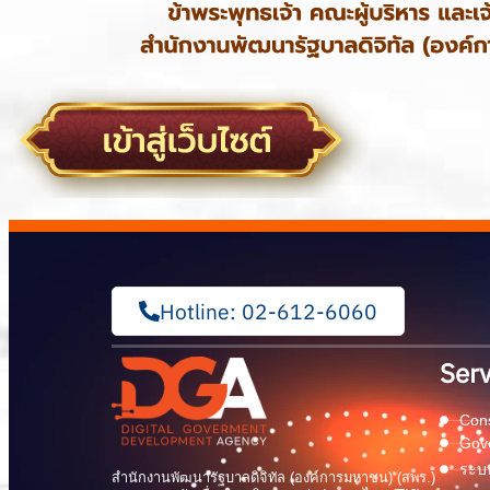
Hotline: 02-612-6060
Serv
Cons
Gov
ระบบ
สำนักงานพัฒนารัฐบาลดิจิทัล (องค์การมหาชน) (สพร.)