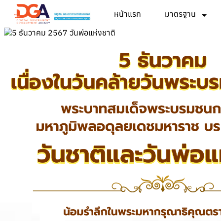
หน้าแรก
มาตรฐาน