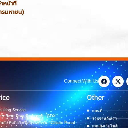
Connect With Us
ice
Other
ulting Service
แผนที่
ernment Data Exchange : GDX
ร่วมงานกับเรา
พอร์ทัลกลางเพื่อประชาชน : Citizen Portal
แผนผังเว็บไซต์