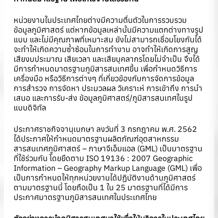
หน่วยงานในประเทศไทยต่างมีความตื่นตัวในการรวบรวม
ข้อมูลภูมิศาสตร์ แต่หากข้อมูลเหล่านั้นมีความแตกต่างทางรูป
แบบ และไม่มีคุณภาพที่เหมาะสม ยังไม่สามารถเชื่อมโยงกันได้
จะทำให้เกิดความซ้ำซ้อนในการทำงาน อาจทำให้เกิดการสูญ
เสียงบประมาณ เสียเวลา และเสียบุคลากรโดยไม่จำเป็น จึงได้
มีการกำหนดมาตรฐานภูมิสารสนเทศขึ้น เพื่อกำหนดวิธีการ
เครื่องมือ หรือวิธีการต่างๆ ที่เกี่ยวข้องกับการจัดการข้อมูล
การสำรวจ การจัดหา ประมวลผล วิเคราะห์ การเข้าถึง การนำ
เสนอ และการรับ-ส่ง ข้อมูลภูมิศาสตร์/ภูมิสารสนเทศในรูป
แบบดิจิทัล
ประกาศราชกิจจานุเบกษา ลงวันที่ 3 กรกฎาคม พ.ศ. 2562
ได้ประกาศให้กำหนดมาตรฐานผลิตภัณฑ์อุตสาหกรรม
สารสนเทศภูมิศาสตร์ – ภาษาจีเอ็มแอล (GML) เป็นมาตรฐาน
ที่ใช้ร่วมกัน โดยยึดตาม ISO 19136 : 2007 Geographic
Information – Geography Markup Language (GML) เพื่อ
เป็นการกำหนดให้ทุกหน่วยงานได้ปฏิบัติงานด้านภูมิศาสตร์
ตามมาตรฐานนี้ โดยถือเป็น 1 ใน 25 มาตรฐานที่ได้มีการ
ประกาศมาตรฐานภูมิสารสนเทศในประเทศไทย