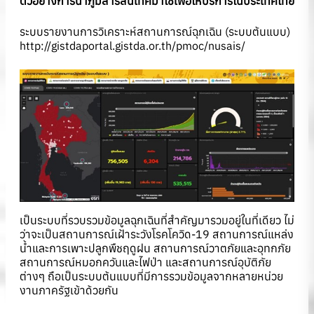
ตัวอย่างการนำภูมิสารสนเทศมาใช้เพื่อให้บริการในประเทศไทย
ระบบรายงานการวิเคราะห์สถานการณ์ฉุกเฉิน (ระบบต้นแบบ)
http://gistdaportal.gistda.or.th/pmoc/nusais/
เป็นระบบที่รวบรวมข้อมูลฉุกเฉินที่สำคัญมารวมอยู่ในที่เดียว ไม่
ว่าจะเป็นสถานการณ์เฝ้าระวังโรคโควิด-19 สถานการณ์แหล่ง
น้ำและการเพาะปลูกพืชฤดูฝน สถานการณ์วาตภัยและอุทกภัย
สถานการณ์หมอกควันและไฟป่า และสถานการณ์อุบัติภัย
ต่างๆ ถือเป็นระบบต้นแบบที่มีการรวมข้อมูลจากหลายหน่วย
งานภาครัฐเข้าด้วยกัน