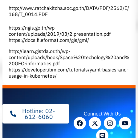
http://www.ratchakitcha.soc.go.th/DATA/PDF/2562/E/
168/T_0014.PDF
https://ngis.go.th/wp-
content/uploads/2019/03/2.presentation.pdf
https://docs.fileformat.com/gis/gml/
http://learn.gistda.or.th/wp-
content/uploads/book/Space%20techology%20and%
20GEO-informatics.pdf
https://developer.ibm.com/tutorials/yaml-basics-and-
usage-in-kubernetes/
Hotline: 02-
Connect With Us
612-6060