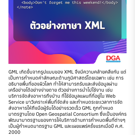
GML เกิดขึ้นจากรูปแบบของ XML จึงมีความคล้ายคลึงกัน แต่
เป็นการกำหนดค่าลักษณะด้านภูมิศาสตร์โดยเฉพาะ เช่น การ
อธิบายพื้นที่ของผิวโลก ทำให้สามารถรับและส่งข้อมูลผ่าน
เครือข่ายได้อย่างง่ายดาย ตัวอย่างการนำไปใช้งาน เช่น
บริการจัดส่งอาหารถึงบ้าน ที่ใช้ข้อมูลแผนที่ที่อยู่ใน Web
Service มาวิเคราะห์พื้นที่จัดส่ง และกำหนดระยะเวลาการจัด
ส่งอาหารให้ถึงมือผู้รับได้อย่างรวดเร็ว GML ถูกกำหนด
มาตรฐานโดย Open Geospatial Consortium ซึ่งเป็นองค์กร
พัฒนามาตรฐานของการให้บริการด้านการกำหนดพื้นที่ต่างๆ
เป็นผู้กำหนดมาตรฐาน GML และเผยแพร่ครั้งแรกเมื่อปี ค.ศ.
2000