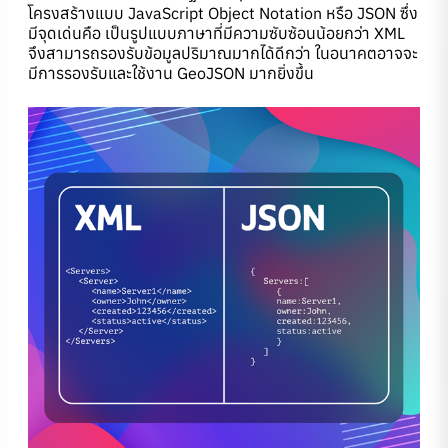
โครงสร้างแบบ JavaScript Object Notation หรือ JSON ซึ่ง
มีจุดเด่นคือ เป็นรูปแบบภาษาที่มีความซับซ้อนน้อยกว่า XML
จึงสามารถรองรับข้อมูลปริมาณมากได้ดีกว่า ในอนาคตอาจจะ
มีการรองรับและใช้งาน GeoJSON มากยิ่งขึ้น