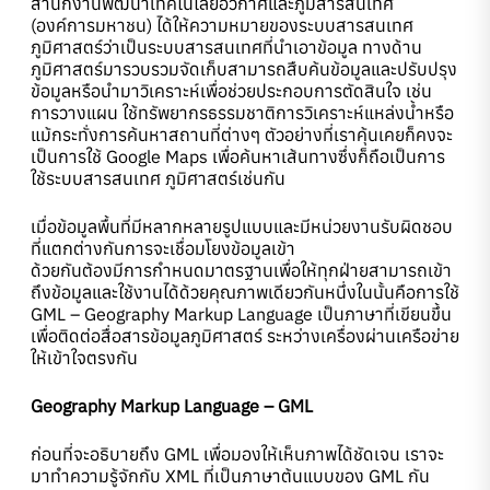
สำนักงานพัฒนาเทคโนโลยีอวกาศและภูมิสารสนเทศ
(องค์การมหาชน) ได้ให้ความหมายของระบบสารสนเทศ
ภูมิศาสตร์ว่าเป็นระบบสารสนเทศที่นำเอาข้อมูล ทางด้าน
ภูมิศาสตร์มารวบรวมจัดเก็บสามารถสืบค้นข้อมูลและปรับปรุง
ข้อมูลหรือนำมาวิเคราะห์เพื่อช่วยประกอบการตัดสินใจ เช่น
การวางแผน ใช้ทรัพยากรธรรมชาติการวิเคราะห์แหล่งน้ำหรือ
แม้กระทั่งการค้นหาสถานที่ต่างๆ ตัวอย่างที่เราคุ้นเคยก็คงจะ
เป็นการใช้ Google Maps เพื่อค้นหาเส้นทางซึ่งก็ถือเป็นการ
ใช้ระบบสารสนเทศ ภูมิศาสตร์เช่นกัน
เมื่อข้อมูลพื้นที่มีหลากหลายรูปแบบและมีหน่วยงานรับผิดชอบ
ที่แตกต่างกันการจะเชื่อมโยงข้อมูลเข้า
ด้วยกันต้องมีการกำหนดมาตรฐานเพื่อให้ทุกฝ่ายสามารถเข้า
ถึงข้อมูลและใช้งานได้ด้วยคุณภาพเดียวกันหนึ่งในนั้นคือการใช้
GML – Geography Markup Language เป็นภาษาที่เขียนขึ้น
เพื่อติดต่อสื่อสารข้อมูลภูมิศาสตร์ ระหว่างเครื่องผ่านเครือข่าย
ให้เข้าใจตรงกัน
Geography Markup Language – GML
ก่อนที่จะอธิบายถึง GML เพื่อมองให้เห็นภาพได้ชัดเจน เราจะ
มาทำความรู้จักกับ XML ที่เป็นภาษาต้นแบบของ GML กัน