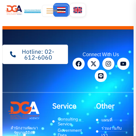
Menu
Hotline: 02-
Connect With Us
612-6060
Service
Other
Consulting
แผนที่
Service
สำนักงานพัฒนา
ร่วมงานกับ
Government
รัฐบาลดิจิทัล
เรา
Data