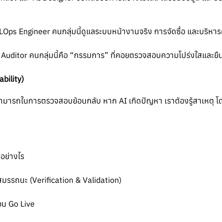
LOps Engineer คนกลุ่มนี้ดูแลระบบหน้างานจริง การจัดซื้อ และบริหา
I Auditor คนกลุ่มนี้คือ “กรรมการ” ที่คอยตรวจสอบความโปร่งใสและยื
ability)
มารถในการตรวจสอบย้อนกลับ หาก AI เกิดปัญหา เราต้องรู้สาเหตุ โด
อย่างไร
มรรถนะ (Verification & Validation)
่อน Go Live