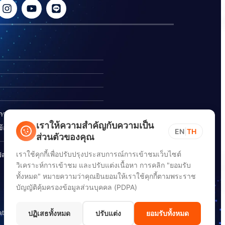
ิการ
เราให้ความสำคัญกับความเป็น
อร้องเรียนการทุจริต
EN
|
TH
ส่วนตัวของคุณ
เราใช้คุกกี้เพื่อปรับปรุงประสบการณ์การเข้าชมเว็บไซต์
ปลอดภัยสารสนเทศทางไซเบอร์
วิเคราะห์การเข้าชม และปรับแต่งเนื้อหา การคลิก "ยอมรับ
ทั้งหมด" หมายความว่าคุณยินยอมให้เราใช้คุกกี้ตามพระราช
บัญญัติคุ้มครองข้อมูลส่วนบุคคล (PDPA)
ation) (DGA)
ปฏิเสธทั้งหมด
ปรับแต่ง
ยอมรับทั้งหมด