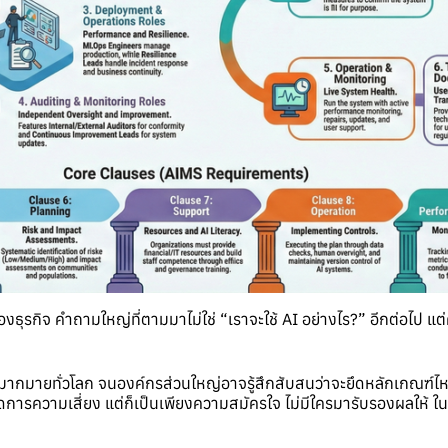
งธุรกิจ คำถามใหญ่ที่ตามมาไม่ใช่ “เราจะใช้ AI อย่างไร?” อีกต่อไป แต
ากมายทั่วโลก จนองค์กรส่วนใหญ่อาจรู้สึกสับสนว่าจะยึดหลักเกณฑ์ไหน
รจัดการความเสี่ยง แต่ก็เป็นเพียงความสมัครใจ ไม่มีใครมารับรองผลให้ ในข