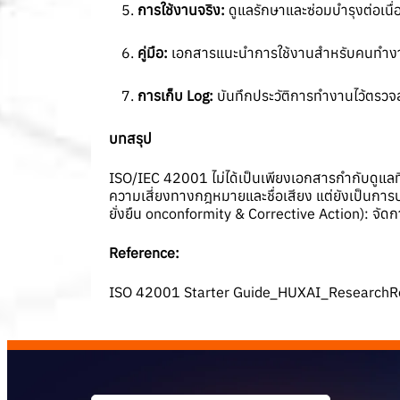
การใช้งานจริง:
ดูแลรักษาและซ่อมบำรุงต่อเนื
คู่มือ:
เอกสารแนะนำการใช้งานสำหรับคนทำ
การเก็บ
Log:
บันทึกประวัติการทำงานไว้ตรว
บทสรุป
ISO/IEC 42001 ไม่ได้เป็นเพียงเอกสารกำกับดูแลที่
ความเสี่ยงทางกฎหมายและชื่อเสียง แต่ยังเป็นการปร
ยั่งยืน onconformity & Corrective Action): จัด
Reference:
ISO 42001 Starter Guide_HUXAI_ResearchR