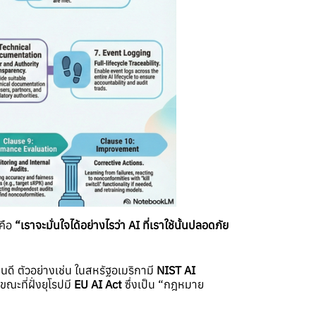
่คือ
“
เราจะมั่นใจได้อย่างไรว่า
AI
ที่เราใช้นั้นปลอดภัย
ดี ตัวอย่างเช่น ในสหรัฐอเมริกามี
NIST AI
ณะที่ฝั่งยุโรปมี
EU AI Act
ซึ่งเป็น “กฎหมาย