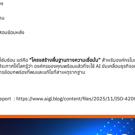
่อง
งาน
จสอบย้อนหลัง
ซับซ้อน แต่คือ
“
โครงสร้างพื้นฐานทางความเชื่อมั่น”
สำหรับองค์กรในยุ
ะกาศให้โลกรู้ว่า องค์กรของคุณพร้อมแล้วที่จะใช้ AI ขับเคลื่อนธุรกิจ
การข้อบกพร่องที่พบและแก้ไขที่สาเหตุรากฐาน
eport :
https://www.aigl.blog/content/files/2025/11/ISO-420