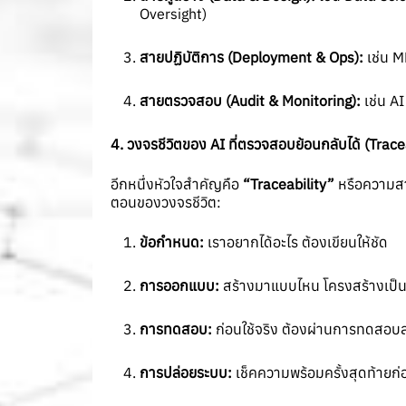
Oversight)
สายปฏิบัติการ (
Deployment & Ops):
เช่น M
สายตรวจสอบ (
Audit & Monitoring):
เช่น A
4.
วงจรชีวิตของ
AI
ที่ตรวจสอบย้อนกลับได้ (
Trace
อีกหนึ่งหัวใจสำคัญคือ
“Traceability”
หรือความสา
ตอนของวงจรชีวิต:
ข้อกำหนด:
เราอยากได้อะไร ต้องเขียนให้ชัด
การออกแบบ:
สร้างมาแบบไหน โครงสร้างเป็น
การทดสอบ:
ก่อนใช้จริง ต้องผ่านการทดสอบส
การปล่อยระบบ:
เช็คความพร้อมครั้งสุดท้ายก