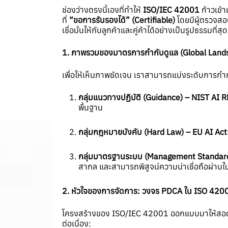
ช่องว่างตรงนี้เองที่ทำให้
ISO/IEC 42001
ก้าวเข้
ที่
“
ขอการรับรองได้” (
Certifiable)
โดยมีผู้ตรวจสอ
เชื่อมั่นให้กับลูกค้าและคู่ค้าได้อย่างเป็นรูปธรรมที่สุ
1.
ภาพรวมของมาตรการกำกับดูแล (
Global Land
เพื่อให้เห็นภาพชัดเจน เราสามารถแบ่งระดับการกำก
กลุ่มแนวทางปฏิบัติ (
Guidance) – NIST AI 
พื้นฐาน
กลุ่มกฎหมายบังคับ (
Hard Law) – EU AI Act
กลุ่มมาตรฐานระบบ (
Management Standard
สากล และสามารถพิสูจน์ความน่าเชื่อถือผ่านใบร
2.
หัวใจของการจัดการ: วงจร
PDCA
ใน
ISO 420
โครงสร้างของ ISO/IEC 42001 ออกแบบมาให้สอดคล้
ต่อเนื่อง: