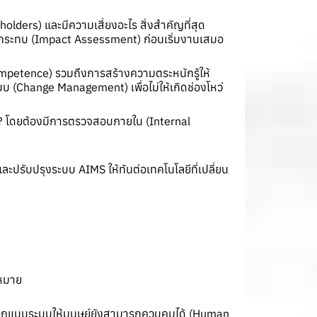
holders) และมีความเสี่ยงอะไร สิ่งสำคัญที่สุด
ินผลกระทบ (Impact Assessment) ก่อนเริ่มงานเสมอ
mpetence) รวมถึงการสร้างความตระหนักรู้ให้
บ (Change Management) เพื่อไม่ให้เกิดช่องโหว่
หม? โดยต้องมีการตรวจสอบภายใน (Internal
ละปรับปรุงระบบ AIMS ให้ทันต่อเทคโนโลยีที่เปลี่ยน
กฎหมาย
ะออกแบบระบบให้มนุษย์ยังสามารถควบคุมได้ (Human