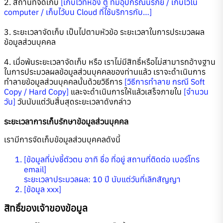
2. สถานที่จัดเก็บ
[เก็บไว้ที่ห้อง ตู้ ที่มีอุปกรณ์นิรภัย / เก็บไว้ใน
computer / เก็บไว้บน Cloud ที่ใช้บริการกับ…]
3. ระยะเวลาจัดเก็บ เป็นไปตามหัวข้อ ระยะเวลาในการประมวลผล
ข้อมูลส่วนบุคคล
4. เมื่อพ้นระยะเวลาจัดเก็บ หรือ เราไม่มีสิทธิ์หรือไม่สามารถอ้างฐาน
ในการประมวลผลข้อมูลส่วนบุคคลของท่านแล้ว เราจะดำเนินการ
ทำลายข้อมูลส่วนบุคคลนั้นด้วยวิธีการ
[วิธีการทำลาย กรณี Soft
Copy / Hard Copy]
และจะดำเนินการให้แล้วเสร็จภายใน
[จำนวน
วัน]
วันนับแต่วันสิ้นสุดระยะเวลาดังกล่าว
ระยะเวลาการเก็บรักษาข้อมูลส่วนบุคคล
เรามีการจัดเก็บข้อมูลส่วนบุคคลดังนี้
[ข้อมูลที่บ่งชี้ตัวตน อาทิ ชื่อ ที่อยู่ สถานที่ติดต่อ เบอร์โทร
email]
ระยะเวลาประมวลผล: 10 ปี นับแต่วันที่เลิกสัญญา
[ข้อมูล xxx]
สิทธิ์ของเจ้าของข้อมูล