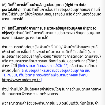
(6)
สิทธิ์ในการให้โอนย้ายข้อมูลส่วนบุคคล (right to data
portability)
: ท่านมีสิทธิ์ในการโอนย้ายข้อมูลส่วนบุคคลของ ท่านที่
ท่านให้ไว้กับเราไปยังผู้ควบคุมข้อมูลรายอื่น หรือ ตัวท่านเองด้วยเหตุ
บางประการได้
(7)
สิทธิ์ในการคัดคานการประมวลผลข้อมูลส่วนบุคคล (right to
object)
: ท่านมีสิทธิ์ในการคัดคานการประมวลผล ข้อมูลส่วนบุคคล
ของท่านด้วยเหตุบางประการได้
ท่านสามารถติดต่อมายังเจ้าหน้าที่ DPO/เจ้าหน้าที่ฝ่ายของเราได้
เพื่อดำเนินการยื่นคำร้องขอดำเนินการตามสิทธิ์ข้างต้นได้ (ราย
ละเอียดการติดต่อปรากฏในหัวข้อ “ช่องทางการติดต่อ” ด้านล่างนี้)
หรือ ท่านสามารถศึกษา รายละเอียดเงื่อนไข ขอยกเว้นการใช้สิทธิ์
ต่างๆ ได้ที่
[link รายละเอียดของการใช้สิทธิ์*]
หรือท่านอาจศึกษา
เพิ่มเติมได้ที่
[link ข้อมูลสำหรับเจ้าของข้อมูลส่วนบุคคล เช่น
TDPG3.0, เว็บไซตกระทรวงดิจิทัลเพื่อเศรษฐกิจและสังคม
http://www.mdes.go.th
]
ทั้งนี้ ท่านไม่จำเป็นต้องเสียค่าใช้จ่ายใดๆ ในการดำเนินตามสิทธิ์ข้าง
ต้น โดยเราจะพิจารณาและแจ้งผลการ
พิจารณาตามคำร้องของท่านภายใน 30 วันนับแต่วันที่เราได้รับคำ