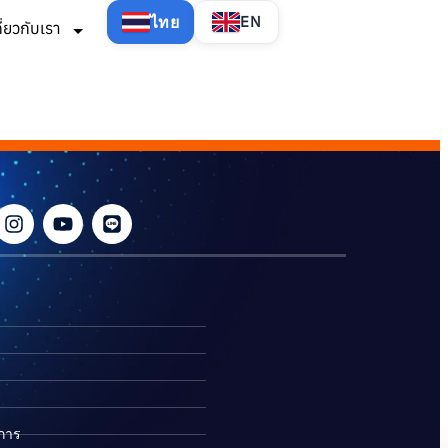
ไทย
EN
กี่ยวกับเรา
ิการ