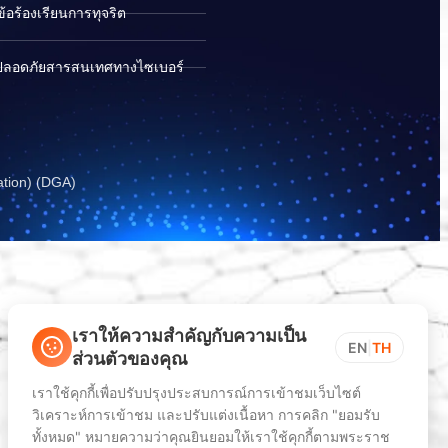
อร้องเรียนการทุจริต
ปลอดภัยสารสนเทศทางไซเบอร์
ation) (DGA)
เราให้ความสำคัญกับความเป็น
EN
|
TH
ส่วนตัวของคุณ
เราใช้คุกกี้เพื่อปรับปรุงประสบการณ์การเข้าชมเว็บไซต์
วิเคราะห์การเข้าชม และปรับแต่งเนื้อหา การคลิก "ยอมรับ
ทั้งหมด" หมายความว่าคุณยินยอมให้เราใช้คุกกี้ตามพระราช