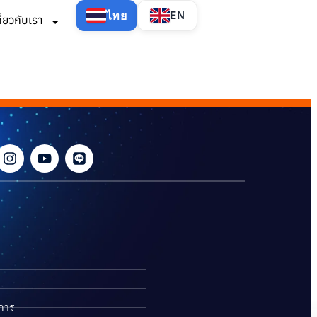
ไทย
EN
กี่ยวกับเรา
ิการ