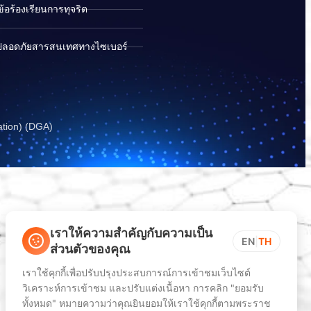
อร้องเรียนการทุจริต
ปลอดภัยสารสนเทศทางไซเบอร์
ation) (DGA)
เราให้ความสำคัญกับความเป็น
EN
|
TH
ส่วนตัวของคุณ
เราใช้คุกกี้เพื่อปรับปรุงประสบการณ์การเข้าชมเว็บไซต์
วิเคราะห์การเข้าชม และปรับแต่งเนื้อหา การคลิก "ยอมรับ
ทั้งหมด" หมายความว่าคุณยินยอมให้เราใช้คุกกี้ตามพระราช