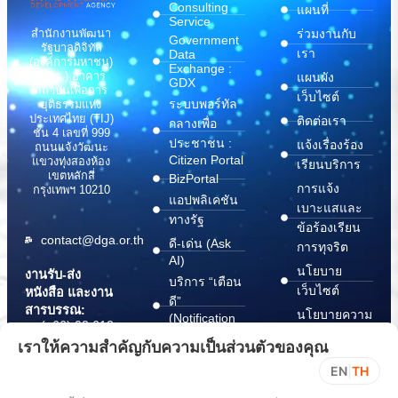
Consulting
แผนที่
Service
สำนักงานพัฒนา
ร่วมงานกับ
Government
รัฐบาลดิจิทัล
เรา
Data
(องค์การมหาชน)
Exchange :
(สพร.) อาคาร
แผนผัง
GDX
สถาบันเพื่อการ
เว็บไซต์
ระบบพอร์ทัล
ยุติธรรมแห่ง
ประเทศไทย (TIJ)
ติดต่อเรา
กลางเพื่อ
ชั้น 4 เลขที่ 999
ประชาชน :
แจ้งเรื่องร้อง
ถนนแจ้งวัฒนะ
Citizen Portal
แขวงทุ่งสองห้อง
เรียนบริการ
เขตหลักสี่
BizPortal
การแจ้ง
กรุงเทพฯ 10210
แอปพลิเคชัน
เบาะแสและ
ทางรัฐ
ข้อร้องเรียน
contact@dga.or.th
ดี-เด่น (Ask
การทุจริต
AI)
นโยบาย
งานรับ-ส่ง
บริการ “เตือน
เว็บไซต์
หนังสือ และงาน
ดี”
สารบรรณ:
นโยบายความ
(Notification
(+66) 02 612
Platform)
มั่นคง
6000
เราให้ความสำคัญกับความเป็นส่วนตัวของคุณ
บริการ
ปลอดภัย
saraban@dga.or.th
EN
|
TH
“กระเป๋า
สารสนเทศ
DGA Contact
เอกสาร”
ทางไซเบอร์