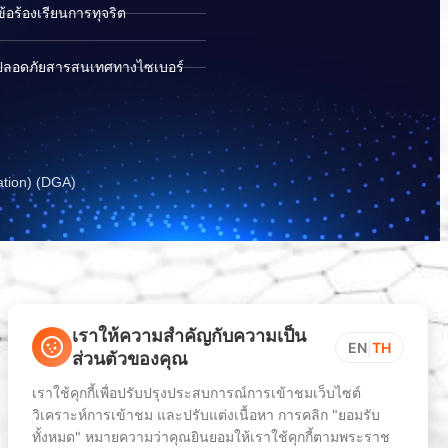
อร้องเรียนการทุจริต
ปลอดภัยสารสนเทศทางไซเบอร์
ation) (DGA)
เราให้ความสำคัญกับความเป็น
EN
|
TH
ส่วนตัวของคุณ
เราใช้คุกกี้เพื่อปรับปรุงประสบการณ์การเข้าชมเว็บไซต์
วิเคราะห์การเข้าชม และปรับแต่งเนื้อหา การคลิก "ยอมรับ
ทั้งหมด" หมายความว่าคุณยินยอมให้เราใช้คุกกี้ตามพระราช