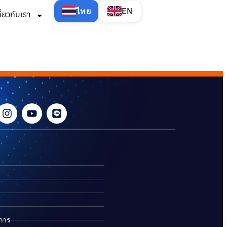
ไทย
EN
กี่ยวกับเรา
ิการ