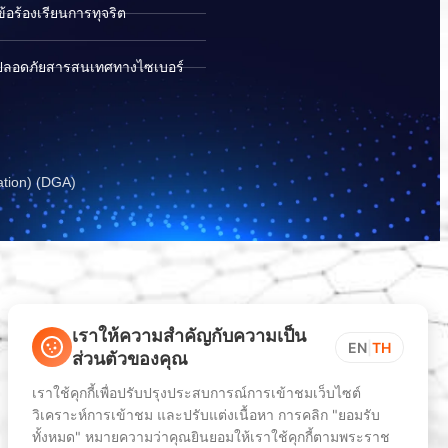
อร้องเรียนการทุจริต
ปลอดภัยสารสนเทศทางไซเบอร์
ation) (DGA)
เราให้ความสำคัญกับความเป็น
EN
|
TH
ส่วนตัวของคุณ
เราใช้คุกกี้เพื่อปรับปรุงประสบการณ์การเข้าชมเว็บไซต์
วิเคราะห์การเข้าชม และปรับแต่งเนื้อหา การคลิก "ยอมรับ
ทั้งหมด" หมายความว่าคุณยินยอมให้เราใช้คุกกี้ตามพระราช