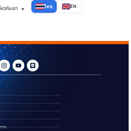
ไทย
EN
กี่ยวกับเรา
ิการ