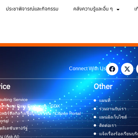
ประชาพิจารณ์และกิจกรรม
คลังความรู้และอื่น ๆ
เ
Connect With Us
ice
Other
ulting Service
แผนที่
ernment Data Exchange : GDX
ร่วมงานกับเรา
พอร์ทัลกลางเพื่อประชาชน : Citizen Portal
แผนผังเว็บไซต์
ortal
ติดต่อเรา
ลิเคชันทางรัฐ
แจ้งเรื่องร้องเรียนบร
ด่น (Ask AI)