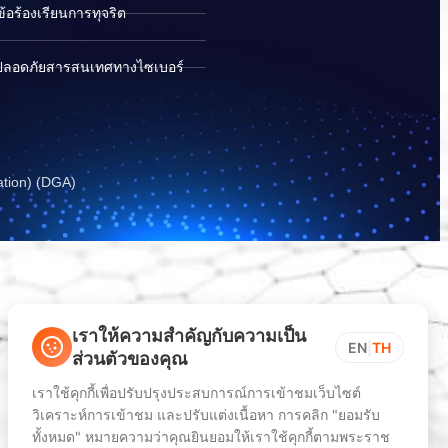
อร้องเรียนการทุจริต
ปลอดภัยสารสนเทศทางไซเบอร์
ation) (DGA)
เราให้ความสำคัญกับความเป็น
EN
|
TH
ส่วนตัวของคุณ
เราใช้คุกกี้เพื่อปรับปรุงประสบการณ์การเข้าชมเว็บไซต์
วิเคราะห์การเข้าชม และปรับแต่งเนื้อหา การคลิก "ยอมรับ
ทั้งหมด" หมายความว่าคุณยินยอมให้เราใช้คุกกี้ตามพระราช