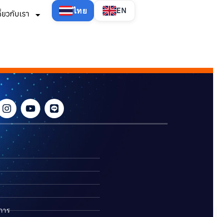
ไทย
EN
กี่ยวกับเรา
ิการ