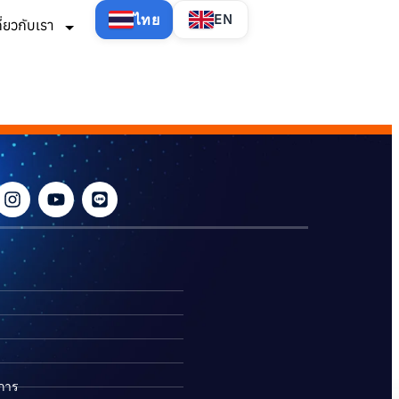
ไทย
EN
กี่ยวกับเรา
ิการ