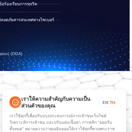
อร้องเรียนการทุจริต
ปลอดภัยสารสนเทศทางไซเบอร์
ation) (DGA)
เราให้ความสำคัญกับความเป็น
EN
|
TH
ส่วนตัวของคุณ
เราใช้คุกกี้เพื่อปรับปรุงประสบการณ์การเข้าชมเว็บไซต์
วิเคราะห์การเข้าชม และปรับแต่งเนื้อหา การคลิก "ยอมรับ
ทั้งหมด" หมายความว่าคุณยินยอมให้เราใช้คุกกี้ตามพระราช